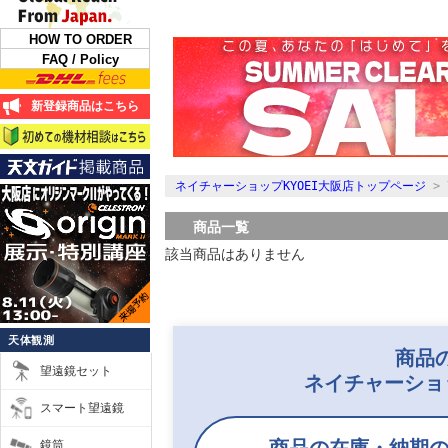
HOW TO ORDER
FAQ / Policy
新登録商品はこちら
ネイチャーショップKYOEI大阪店トップページ
>
商品一覧
該当商品はありません
天体観測
商品
望遠鏡セット
ネイチャーショ
スマート望遠鏡
鏡筒