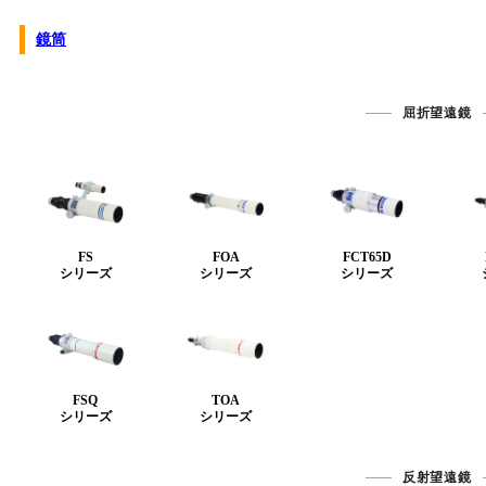
鏡筒
屈折望遠鏡
FS
FOA
FCT65D
シリーズ
シリーズ
シリーズ
FSQ
TOA
シリーズ
シリーズ
反射望遠鏡