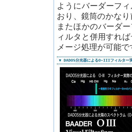
ようにバーダーフィ
おり、鏡筒のかなり
またほかのバーダー
ィルタと併用すれば
メージ処理が可能で
▼ DADOS分光器によるO-IIIフィルタ