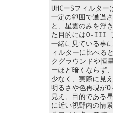
UHCーSフィルター
一定の範囲で通過さ
と、星雲のみを浮
た目的にはO-II
一緒に見ている事に
ィルターに比べる
クグラウンドや恒星
ーほど暗くならず
少なく、実際に見
明るさや色再現がO
見え、目的である
に近い視野内の情