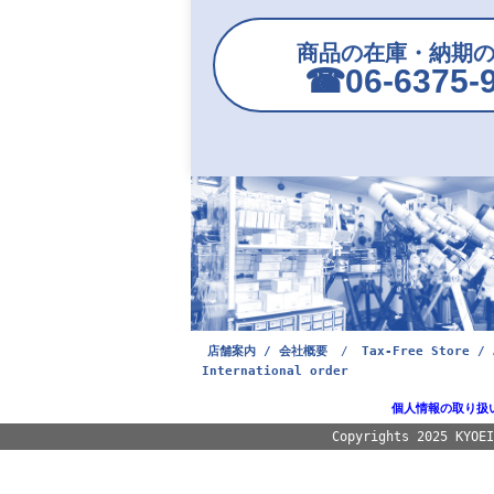
商品の在庫・納期
☎︎06-6375-
店舗案内 / 会社概要
/
Tax-Free Store / 
International order
個人情報の取り扱
Copyrights 2025 KYOE