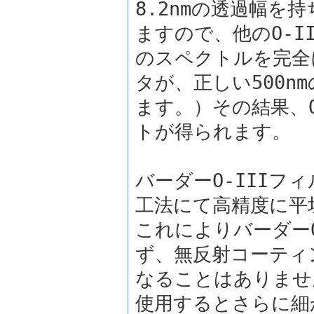
8.2nmの透過幅を持
ますので、他のO-
のスペクトルを完全
タが、正しい500n
ます。）その結果、
トが得られます。
バーダーO-III
工法にて高精度に平
これによりバーダー
ず、無反射コーティ
なることはありませ
使用するとさらに細