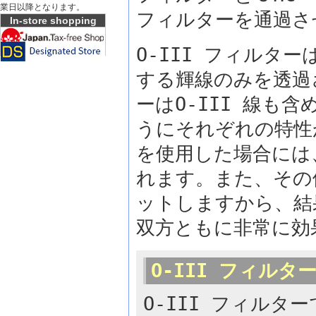
業日以降となります。
フィルターを通過さ
In-store shopping
O-III フィルタ
する輝線のみを透過
ーはO-III 線も
うにそれぞれの特性
を使用した場合には
れます。また、その
ットしますから、結
双方ともに非常に効
O-III フィルタ
O-III フィル