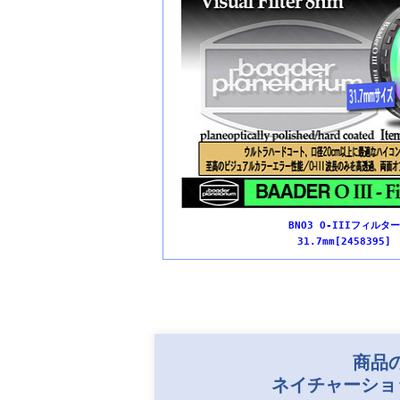
BNO3 O-IIIフィルター
31.7mm[2458395]
商品
ネイチャーショ