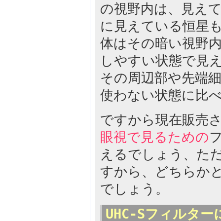
の視野内は、見え
に見えている恒星
体はその暗い視野
しやすい状態で見
その周辺部や先端
使わない状態に比
ですから現在販売
眼視で見るための
えるでしょう、た
すから、どちらか
でしょう。
UHC-Sフィルタ