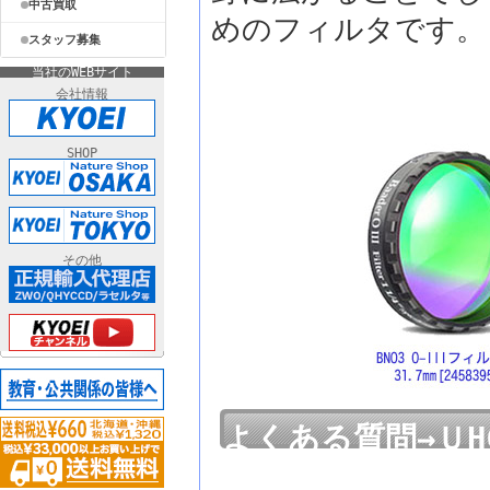
中古買取
めのフィルタです。
スタッフ募集
当社のWEBサイト
会社情報
SHOP
その他
よくある質問→ＵH
ど