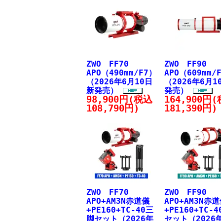
ZWO FF70
ZWO FF90
APO（490mm/F7）
APO（609mm/
（2026年6月10日
（2026年6月1
新発売）
発売）
98,900円(税込
164,900円
108,790円)
181,390円)
ZWO FF70
ZWO FF90
APO+AM3N赤道儀
APO+AM3N赤
+PE160+TC-40三
+PE160+TC-
脚セット（2026年
セット（2026