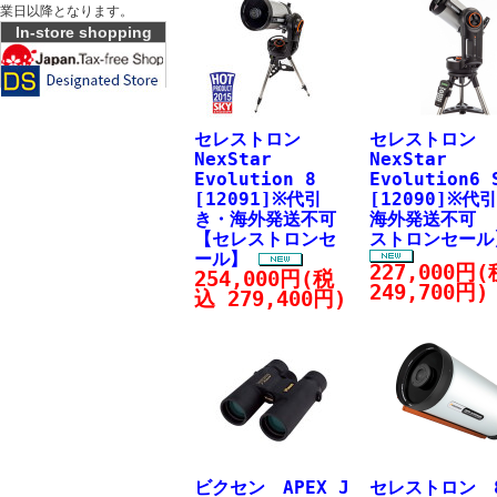
業日以降となります。
In-store shopping
セレストロン
セレストロン
NexStar
NexStar
Evolution 8
Evolution6 
[12091]※代引
[12090]※代
き・海外発送不可
海外発送不可 
【セレストロンセ
ストロンセール
ール】
227,000円
254,000円(税
249,700円)
込 279,400円)
ビクセン APEX J
セレストロン 