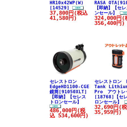
HR10x42WP(W)
RASA OTA[91
[14529]
【即納】【セレ
37,800円(税込
ンセール】
41,580円)
324,000円
356,400円)
セレストロン
セレストロン P
EdgeHD1100-CGE
Tank Lithiu
鏡筒[91050XLT]
Pro アウトレ
【即納】【セレス
[18768]【セ
トロンセール】
ロンセール】
32,690円(
486,000円(税
35,959円)
込 534,600円)