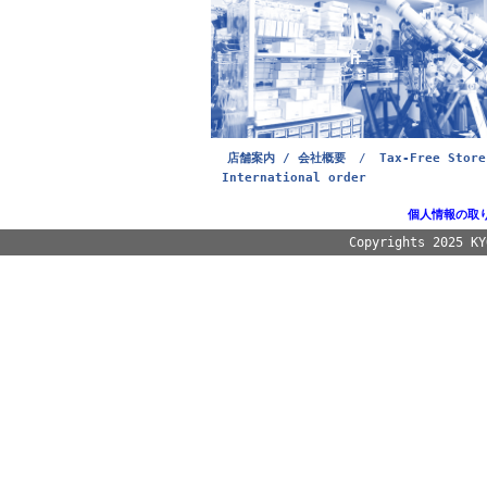
店舗案内 / 会社概要
/
Tax-Free Store
International order
個人情報の取
Copyrights 2025 K