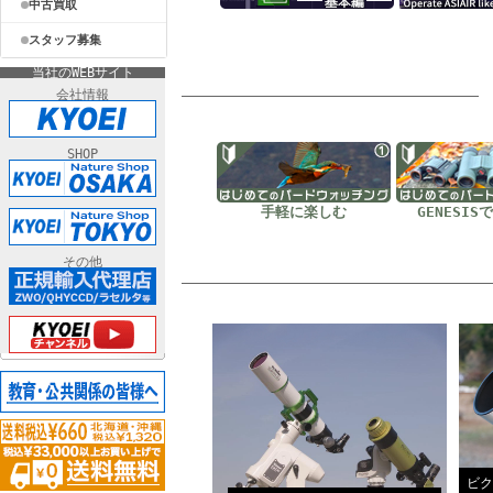
中古買取
スタッフ募集
当社のWEBサイト
会社情報
SHOP
手軽に楽しむ
GENESI
その他
ビク