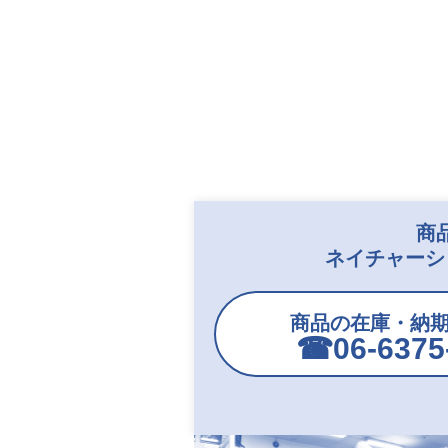
商
ネイチャーシ
商品の在庫・納
☎︎06-6375