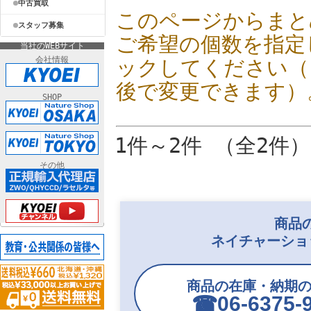
中古買取
このページからまと
スタッフ募集
ご希望の個数を指定
当社のWEBサイト
会社情報
ックしてください（
後で変更できます）
SHOP
1件～2件 （全2件）
その他
商品
ネイチャーショ
商品の在庫・納期
☎︎06-6375-