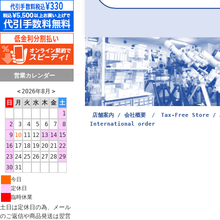
営業カレンダー
＜
2026年8月
＞
日
月
火
水
木
金
土
1
店舗案内 / 会社概要
/
Tax-Free Store / 
International order
2
3
4
5
6
7
8
9
10
11
12
13
14
15
16
17
18
19
20
21
22
23
24
25
26
27
28
29
30
31
今日
定休日
臨時休業
土日は定休日の為、メール
のご返信や商品発送は翌営