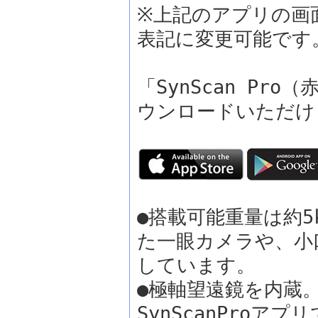
※上記のアプリの画
表記に変更可能です
「SynScan P
ウンロードいただけ
●搭載可能重量は約
た一眼カメラや、小
しています。
●極軸望遠鏡を内蔵
SynScanPro