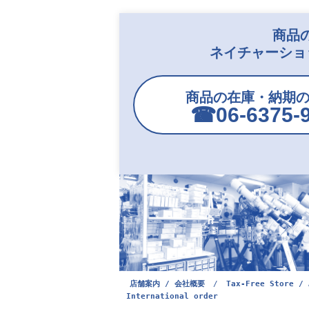
商品
ネイチャーショ
商品の在庫・納期
☎︎06-6375-
店舗案内 / 会社概要
/
Tax-Free Store / 
International order