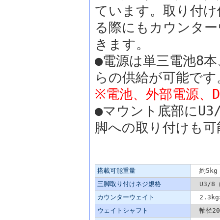
ています。取り付け
る際にもカウンター
きます。
●電源は単三電池8本
らの供給が可能です
※電池、外部電源、D
●マウント底部にU
脚への取り付けも可
架台仕様
搭載可能重量
約5kg
三脚取り付けネジ規格
U3/8
カウンターウェイト
2.3kg
ウェイトシャフト
軸径20m