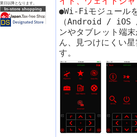
イト、ウェイトシャ
業日以降となります。
In-store shopping
●Wi-Fiモジュール
（Android / 
ンやタブレット端末
ん、見つけにくい星
す。