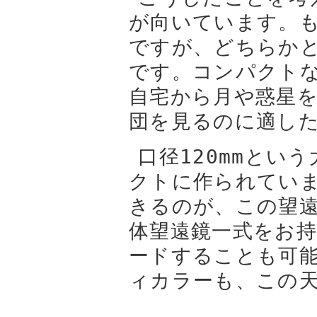
が向いています。も
ですが、どちらか
です。コンパクト
自宅から月や惑星
団を見るのに適し
口径120mmとい
クトに作られてい
きるのが、この望遠
体望遠鏡一式をお
ードすることも可
ィカラーも、この