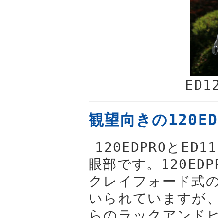
ED1
観望向きの120ED
120EDPROとED
眼部です。120ED
クレイフォード式
いられていますが、
らのラックアンド