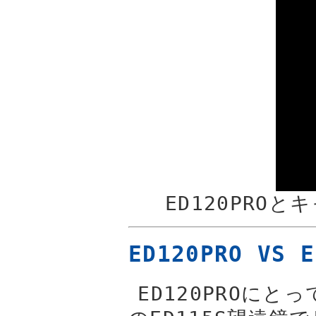
ED120PROと
ED120PRO VS E
ED120PROに