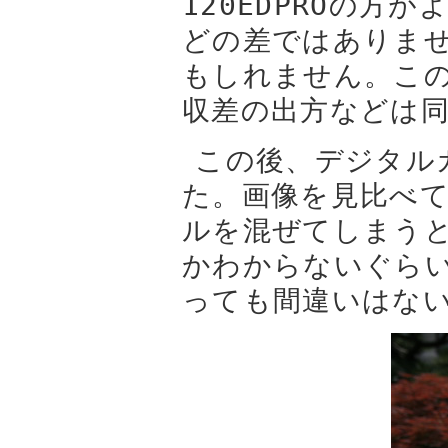
120EDPROの
どの差ではありませ
もしれません。こ
収差の出方などは
この後、デジタル
た。画像を見比べ
ルを混ぜてしまう
かわからないぐら
っても間違いはな