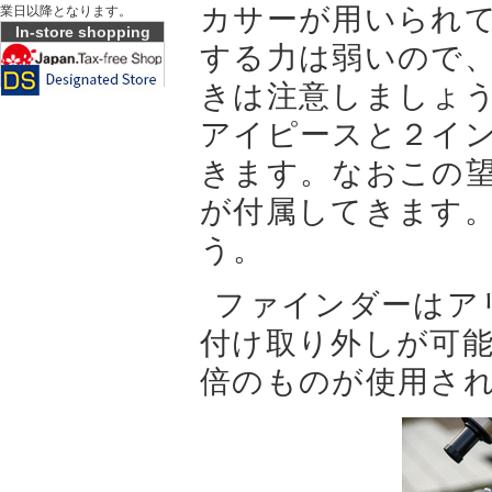
カサーが用いられ
業日以降となります。
In-store shopping
する力は弱いので
きは注意しましょ
アイピースと２イ
きます。なおこの
が付属してきます
う。
ファインダーはア
付け取り外しが可能
倍のものが使用さ