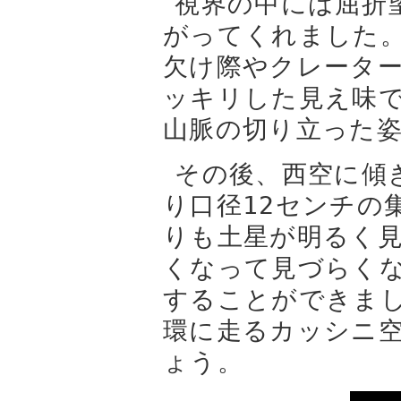
視界の中には屈折
がってくれました。
欠け際やクレータ
ッキリした見え味
山脈の切り立った
その後、西空に傾
り口径12センチの
りも土星が明るく
くなって見づらく
することができま
環に走るカッシニ
ょう。