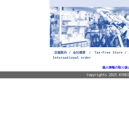
店舗案内 / 会社概要
/
Tax-Free Store / 
International order
個人情報の取り扱
Copyrights 2025 KYOE