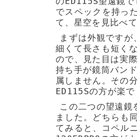
のED115S望遠
でスペックを持っ
て、星空を見比べ
まずは外観ですが、
細くて長さも短く
ので、見た目は実際
持ち手が鏡筒バンド
属しません。その
ED115Sの方が楽
この二つの望遠鏡
ました。どちらも
てみると、コペル