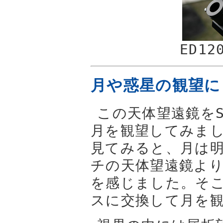
ED1
月や惑星の観望に
この天体望遠鏡を
月を観望してみまし
見てみると、月は明
チの天体望遠鏡よ
を感じました。そ
スに交換して月を