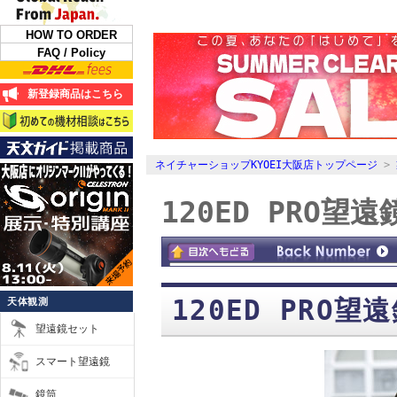
HOW TO ORDER
FAQ / Policy
新登録商品はこちら
ネイチャーショップKYOEI大阪店トップページ
>
120ED PRO
120ED PRO
天体観測
望遠鏡セット
スマート望遠鏡
鏡筒