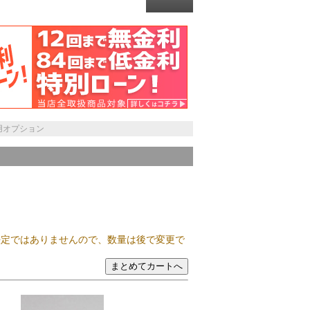
P用オプション
決定ではありませんので、数量は後で変更で