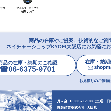
商品の在庫やご提案、技術的なご質
ネイチャーショップKYOEI大阪店にお気軽に
在庫・納期
商品の在庫・納期のご確認
shopma
☎︎06-6375-9701
お見積りのご依頼は
月～金 10:00～17:00（土曜・
協栄産業株式会社 大阪店