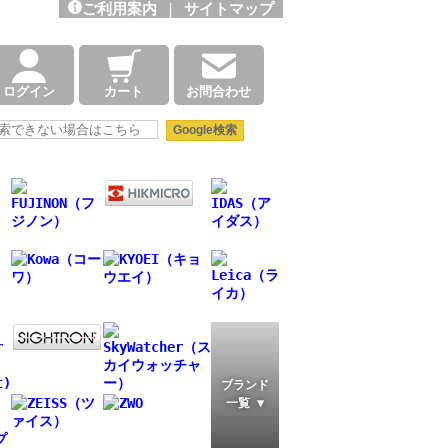
ご利用案内
|
サイトマップ
ログイン
カート
お問合わせ
ブランド
一覧 ▼