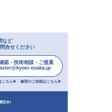
問など
お問合せください
確認・技術相談・ご提案
ster@kyoei-osaka.jp
こちら▶︎
修理のご依頼はこちら▶︎
日曜定休）