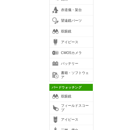
赤道儀・架台
望遠鏡パーツ
双眼鏡
アイピース
CMOSカメラ
バッテリー
書籍・ソフトウェ
ア
バードウォッチング
双眼鏡
フィールドスコー
プ
アイピース