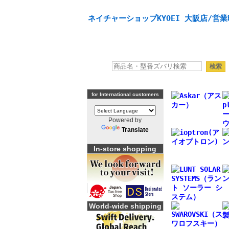
天体望遠鏡や本格双眼鏡、 天体観測・バードウオッチング
ネイチャーショップKYOEI 大阪店/営業
for International customers
Powered by
Translate
In-store shopping
World-wide shipping