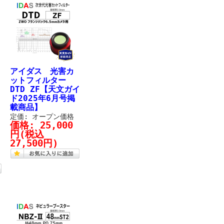
アイダス 光害カ
ットフィルター
DTD ZF【天文ガイ
ド2025年6月号掲
載商品】
定価: オープン価格
価格:
25,000
円
(税込
27,500円)