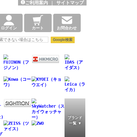
ご利用案内
|
サイトマップ
ログイン
カート
お問合わせ
ブランド
一覧 ▼