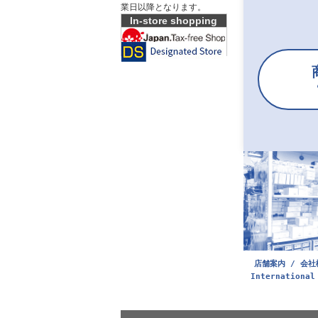
業日以降となります。
In-store shopping
店舗案内 / 会社
International