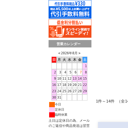
営業カレンダー
＜
2026年8月
＞
日
月
火
水
木
金
土
1
2
3
4
5
6
7
8
9
10
11
12
13
14
15
16
17
18
19
20
21
22
23
24
25
26
27
28
29
30
31
1件～14件 （全1
今日
定休日
臨時休業
土日は定休日の為、メール
のご返信や商品発送は翌営