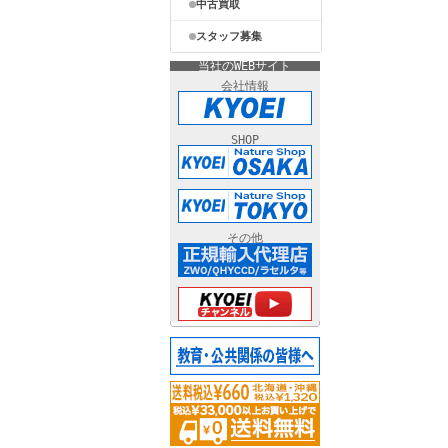
中古買取
スタッフ募集
当社のWEBサイト
会社情報
SHOP
その他