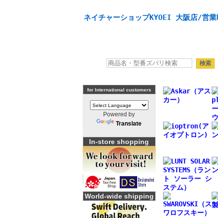
天体望遠鏡や本格双眼鏡、 天体観測・バードウオッチング
ネイチャーショップKYOEI 大阪店/営業
for International customers
Powered by
Translate
In-store shopping
World-wide shipping