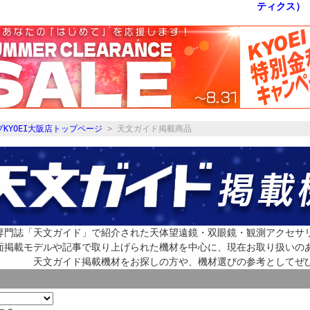
KYOEI大阪店トップページ
> 天文ガイド掲載商品
専門誌「天文ガイド」で紹介された天体望遠鏡・双眼鏡・観測アクセサ
面掲載モデルや記事で取り上げられた機材を中心に、現在お取り扱いの
天文ガイド掲載機材をお探しの方や、機材選びの参考としてぜ