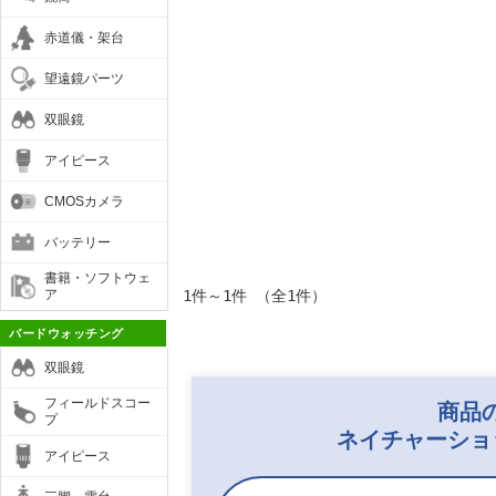
赤道儀・架台
望遠鏡パーツ
双眼鏡
アイピース
CMOSカメラ
バッテリー
書籍・ソフトウェ
ア
1件～1件 （全1件）
バードウォッチング
双眼鏡
フィールドスコー
商品
プ
ネイチャーショ
アイピース