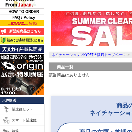
HOW TO ORDER
FAQ / Policy
新登録商品はこちら
ネイチャーショップKYOEI大阪店トップページ
>
商品一覧
該当商品はありません
天体観測
商品
望遠鏡セット
ネイチャーショ
スマート望遠鏡
鏡筒