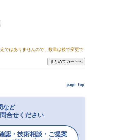
決定ではありませんので、数量は後で変更で
page top
問など
お問合せください
確認・技術相談・ご提案