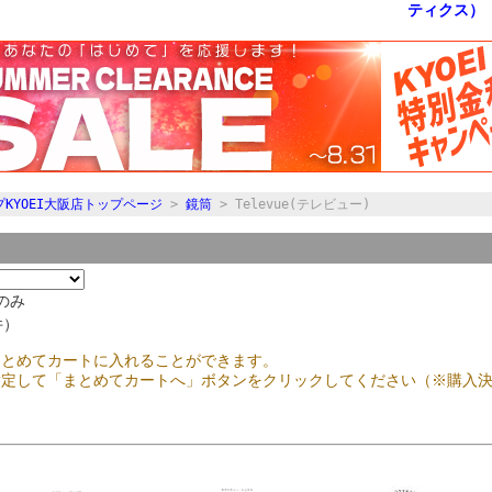
KYOEI大阪店トップページ
>
鏡筒
> Televue(テレビュー)
のみ
件）
まとめてカートに入れることができます。
指定して「まとめてカートへ」ボタンをクリックしてください（※購入