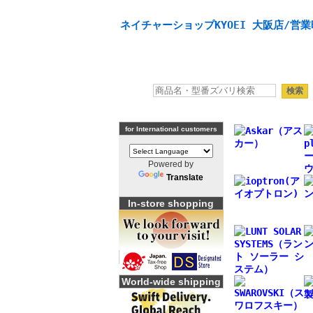
天体望遠鏡や本格双眼鏡、 天体観測・バードウオッチング
ネイチャーショップKYOEI 大阪店/営業
for International customers
Powered by
Translate
In-store shopping
World-wide shipping