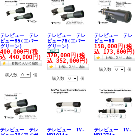
テレビュー テレ
テレビュー テレ
テレビュー テレ
ビュー85(エバー
ビュー76(エバー
ビュー60
158,000円
(税
グリーン)
グリーン)
400,000円
(税
込 173,800円
320,000円
(税
込 440,000円)
込 352,000円)
購入数
個
購入数
個
購入数
個
テレビュー テレ
テレビュー TV-
テレビュー TV-