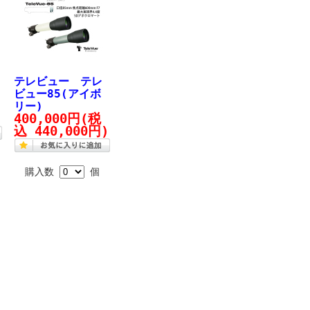
テレビュー テレ
ビュー85(アイボ
リー)
)
400,000円
(税
込 440,000円)
購入数
個