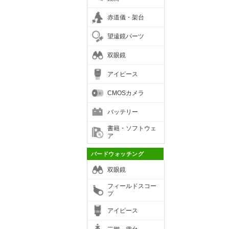
赤道儀・架台
望遠鏡パーツ
双眼鏡
アイピース
CMOSカメラ
バッテリー
書籍・ソフトウェ
ア
バードウォッチング
双眼鏡
フィールドスコー
プ
アイピース