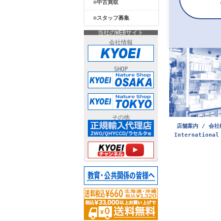
中古買取
スタッフ募集
当社のWEBサイト
会社情報
SHOP
その他
店舗案内 / 会社
International