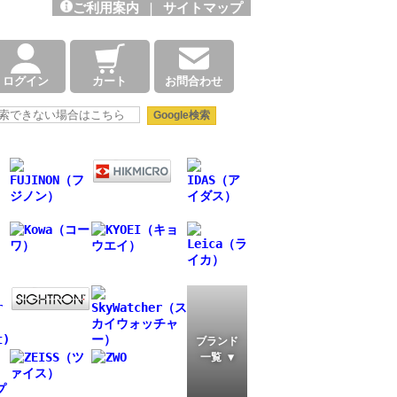
ご利用案内
|
サイトマップ
ログイン
カート
お問合わせ
ブランド
一覧 ▼