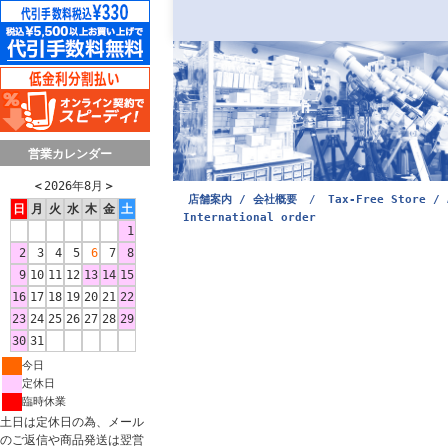
営業カレンダー
＜
2026年8月
＞
店舗案内 / 会社概要
/
Tax-Free Store / 
日
月
火
水
木
金
土
International order
1
2
3
4
5
6
7
8
9
10
11
12
13
14
15
16
17
18
19
20
21
22
23
24
25
26
27
28
29
30
31
今日
定休日
臨時休業
土日は定休日の為、メール
のご返信や商品発送は翌営