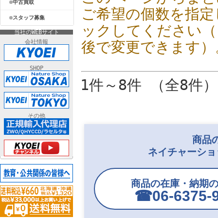
中古買取
ご希望の個数を指定
スタッフ募集
ックしてください（
当社のWEBサイト
会社情報
後で変更できます）
SHOP
1件～8件 （全8件）
その他
商品
ネイチャーショ
商品の在庫・納期
☎︎06-6375-