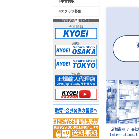
中古買取
スタッフ募集
当社のWEBサイト
会社情報
SHOP
その他
店舗案内 / 会社
International