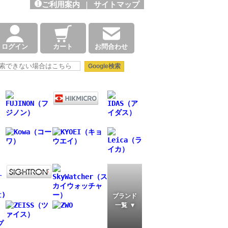
ご利用案内
|
サイトマップ
ログイン
カート
お問合わせ
ブランド
一覧 ▼