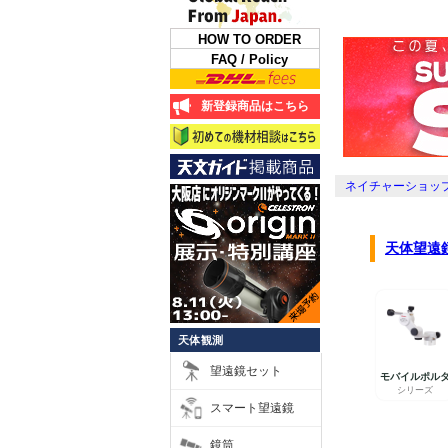
HOW TO ORDER
FAQ / Policy
新登録商品はこちら
ネイチャーショップ
天体観測
望遠鏡セット
スマート望遠鏡
鏡筒