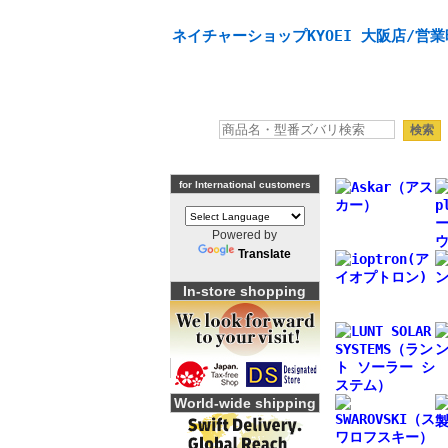
天体望遠鏡や本格双眼鏡、 天体観測・バードウオッチング
ネイチャーショップKYOEI 大阪店/営業
for International customers
Powered by
Translate
In-store shopping
World-wide shipping