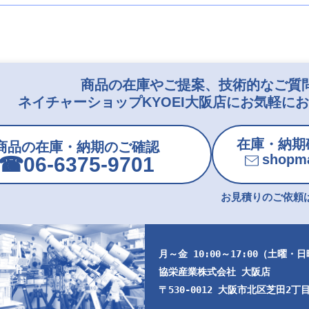
商品の在庫やご提案、技術的なご質
ネイチャーショップKYOEI大阪店にお気軽に
在庫・納期
商品の在庫・納期のご確認
shopma
☎︎06-6375-9701
お見積りのご依頼は
月～金 10:00～17:00（土曜・
協栄産業株式会社 大阪店
〒530-0012 大阪市北区芝田2丁目9