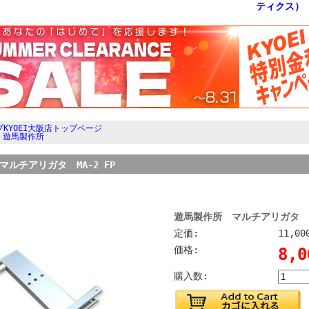
KYOEI大阪店トップページ
>
遊馬製作所
ルチアリガタ MA-2 FP
遊馬製作所 マルチアリガタ MA
定価:
11,0
価格:
8,
購入数: