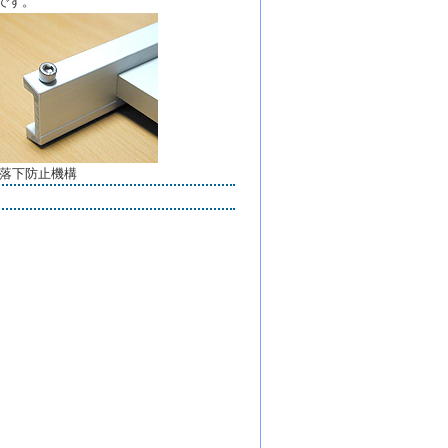
です。
落下防止機構