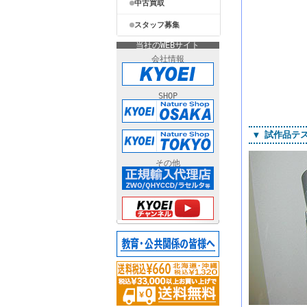
中古買取
スタッフ募集
当社のWEBサイト
会社情報
SHOP
▼ 試作品テ
その他