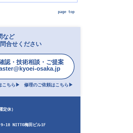
page top
問など
お問合せください
確認・技術相談・ご提案
ster@kyoei-osaka.jp
こちら▶︎
修理のご依頼はこちら▶︎
日曜定休）
-18 NITTO梅田ビル1F