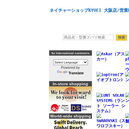
天体望遠鏡や本格双眼鏡、 天体観測・バードウオッチング
ネイチャーショップKYOEI 大阪店/営業
for International customers
Powered by
Translate
In-store shopping
World-wide shipping