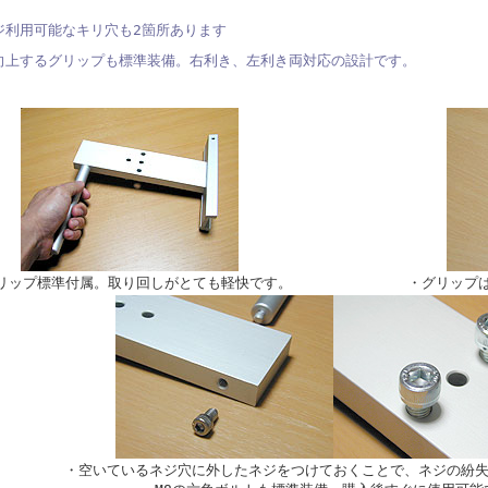
ジ利用可能なキリ穴も2箇所あります
向上するグリップも標準装備。右利き、左利き両対応の設計です。
リップ標準付属。取り回しがとても軽快です。
・グリップ
・空いているネジ穴に外したネジをつけておくことで、ネジの紛