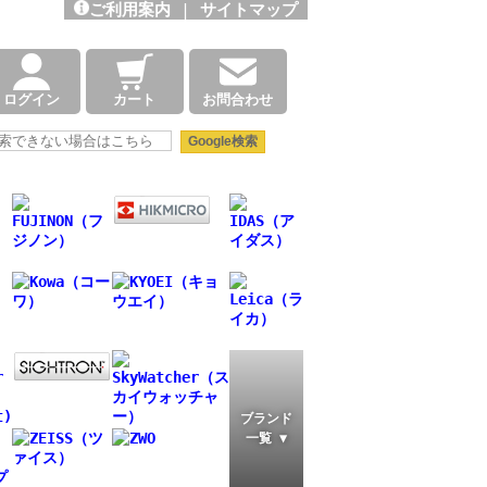
ご利用案内
|
サイトマップ
ログイン
カート
お問合わせ
ブランド
一覧 ▼