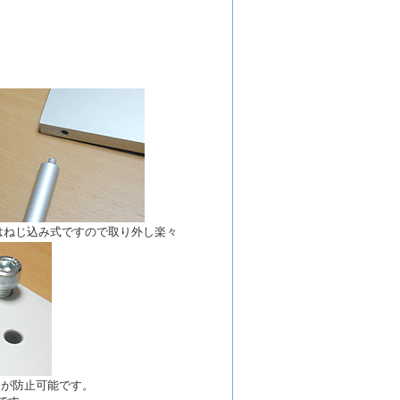
はねじ込み式ですので取り外し楽々
失が防止可能です。