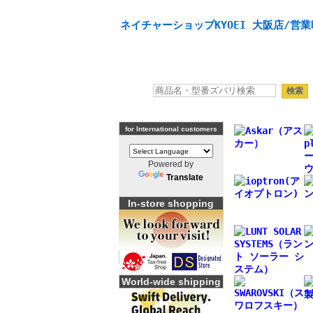
天体望遠鏡や本格双眼鏡、 天体観測・バードウオッチング
ネイチャーショップKYOEI 大阪店/営業
for International customers
Powered by
Translate
In-store shopping
World-wide shipping