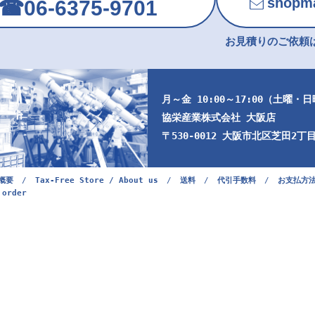
shopma
☎︎06-6375-9701
お見積りのご依頼は
月～金 10:00～17:00（土曜・
協栄産業株式会社 大阪店
〒530-0012 大阪市北区芝田2丁目9
概要
/
Tax-Free Store / About us
/
送料
/
代引手数料
/
お支払方
 order