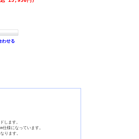
込 15,950円)
合わせる
ドします。
mm仕様になっています。
となります。