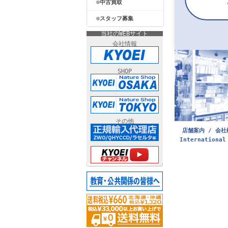
中古買取
スタッフ募集
当社のWEBサイト
会社情報
SHOP
その他
店舗案内 / 会社
International