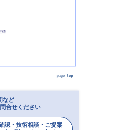
正確
page top
問など
お問合せください
確認・技術相談・ご提案