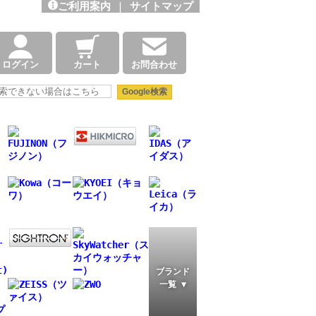
ご利用案内
|
サイトマップ
ログイン
カート
お問合わせ
ブランド
一覧 ▼