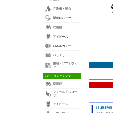
赤道儀・架台
望遠鏡パーツ
双眼鏡
アイピース
CMOSカメラ
バッテリー
書籍・ソフトウェ
ア
バードウォッチング
双眼鏡
フィールドスコー
プ
アイピース
CELEST