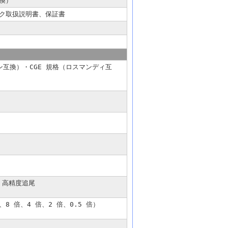
換）
ック取扱説明書、保証書
ン互換）・CGE 規格（ロスマンディ互
、高精度追尾
倍、8 倍、4 倍、2 倍、0.5 倍）