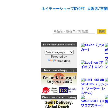
天体望遠鏡や本格双眼鏡、 天体観測・バードウオッチング
ネイチャーショップKYOEI 大阪店/営業
for International customers
Powered by
Translate
In-store shopping
World-wide shipping