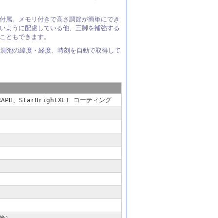
付属。メモリ付きで高さ調節が簡単にでき
いように配慮している他、三脚を補強する
こともできます。
観測池の緯度・経度、時刻を自動で取得して
OGRAPH、StarBrightXLT コーティング