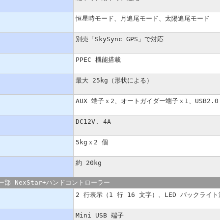
恒星時モード、月追尾モード、太陽追尾モード
別売「SkySync GPS」で対応
PPEC 機能搭載
最大 25kg（形状による）
AUX 端子ｘ2、オートガイダー端子ｘ1、USB2.
DC12V. 4A
5kgｘ2 個
約 20kg
部 NexStar+ハンドコントローラー
2 行表示（1 行 16 文字）、LED バックラ
Mini USB 端子