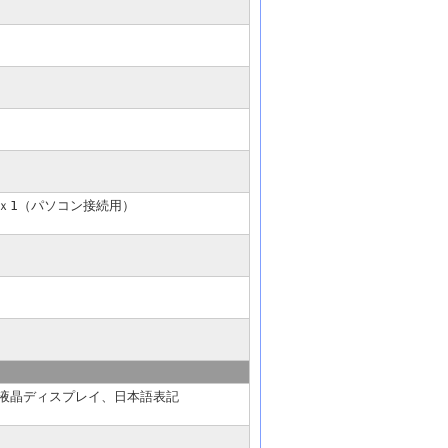
0ｘ1（パソコン接続用）
イト液晶ディスプレイ、日本語表記