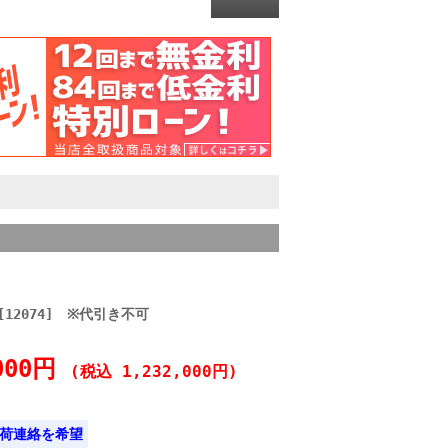
2[12074] ※代引き不可
,000円
(税込 1,232,000円)
荷連絡を希望