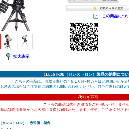
この商品につ
拡大表示
CELESTRON（セレストロン）製品の納期につ
こちらの商品は、お取り寄せのため1カ月~数カ月ほど納期がかかる
お急ぎの場合はご注文前に納期のお問い合わせください。何卒ご理解のほど
代引き不可
こちらの商品は代引き決済をご利用いただけませ
商品は物流倉庫からお客様に直接お届けいたします。何卒、ご了承くださま
RON（セレストロン） 赤道儀・架台