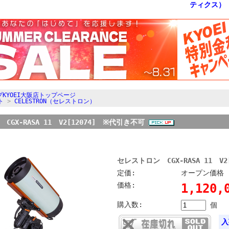
KYOEI大阪店トップページ
ト
>
CELESTRON（セレストロン）
CGX-RASA 11 V2[12074] ※代引き不可
セレストロン CGX-RASA 11 V
定価:
オープン価格
価格:
1,120
購入数:
個
入