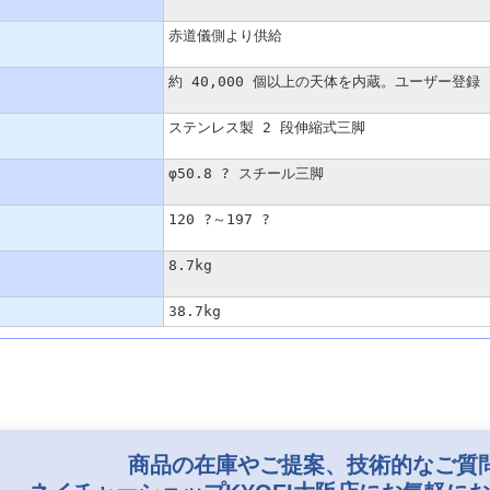
赤道儀側より供給
約 40,000 個以上の天体を内蔵。ユーザー登録 
ステンレス製 2 段伸縮式三脚
φ50.8 ? スチール三脚
120 ?～197 ?
8.7kg
38.7kg
商品の在庫やご提案、技術的なご質