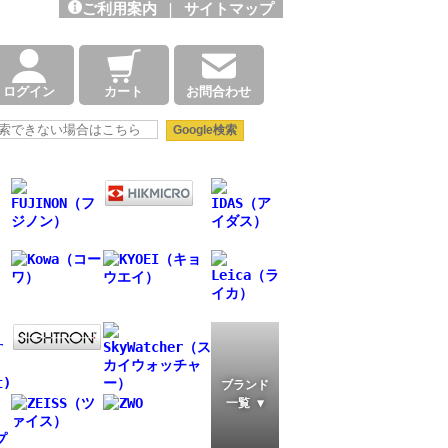
ご利用案内
|
サイトマップ
ログイン
カート
お問合わせ
ブランド
一覧 ▼