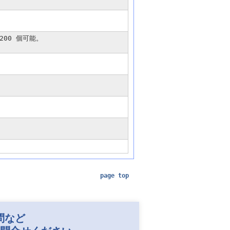
200 個可能。
page top
問など