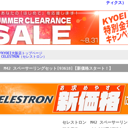
KYOEI大阪店トップページ
>
CELESTRON（セレストロン）
 M42 スペーサーリングセット[93618]【新価格スタート！】
セレストロン M42 スペーサーリン