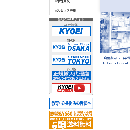
中古買取
スタッフ募集
当社のWEBサイト
会社情報
SHOP
店舗案内 / 会社
International
その他