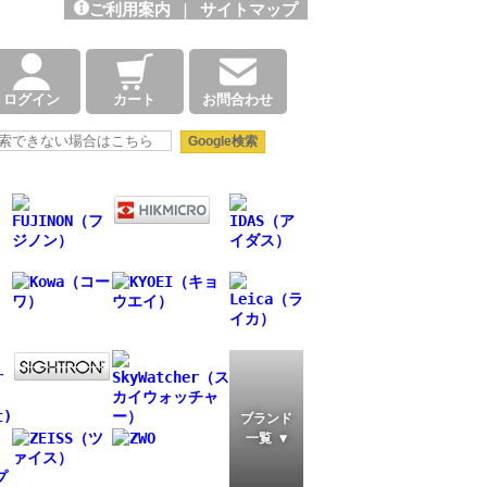
ご利用案内
|
サイトマップ
ログイン
カート
お問合わせ
ブランド
一覧 ▼