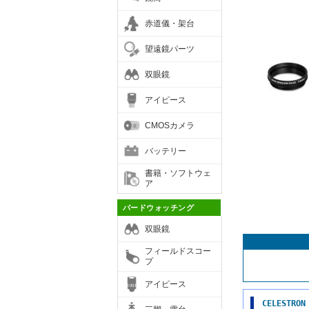
赤道儀・架台
望遠鏡パーツ
双眼鏡
アイピース
CMOSカメラ
バッテリー
書籍・ソフトウェ
ア
バードウォッチング
双眼鏡
フィールドスコー
プ
アイピース
CELEST