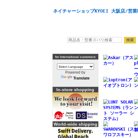
天体望遠鏡や本格双眼鏡、 天体観測・バードウオッチング
ネイチャーショップKYOEI 大阪店/営業
for International customers
Powered by
Translate
In-store shopping
World-wide shipping