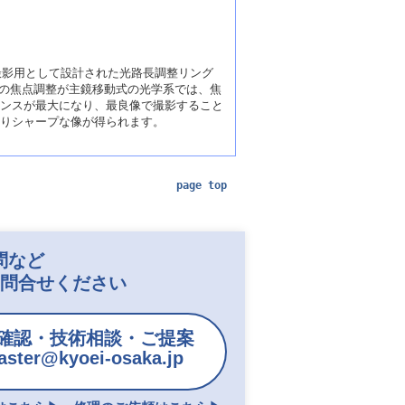
る撮影用として設計された光路長調整リング
どの焦点調整が主鏡移動式の光学系では、焦
ンスが最大になり、最良像で撮影すること
りシャープな像が得られます。
page top
問など
お問合せください
確認・技術相談・ご提案
ster@kyoei-osaka.jp