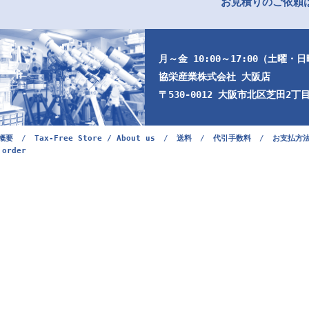
お見積りのご依頼は
月～金 10:00～17:00（土曜・
協栄産業株式会社 大阪店
〒530-0012 大阪市北区芝田2丁目9
概要
/
Tax-Free Store / About us
/
送料
/
代引手数料
/
お支払方
 order