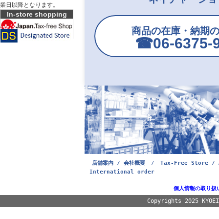
業日以降となります。
In-store shopping
商品の在庫・納期
☎︎06-6375-
店舗案内 / 会社概要
/
Tax-Free Store / 
International order
個人情報の取り扱
Copyrights 2025 KYOE