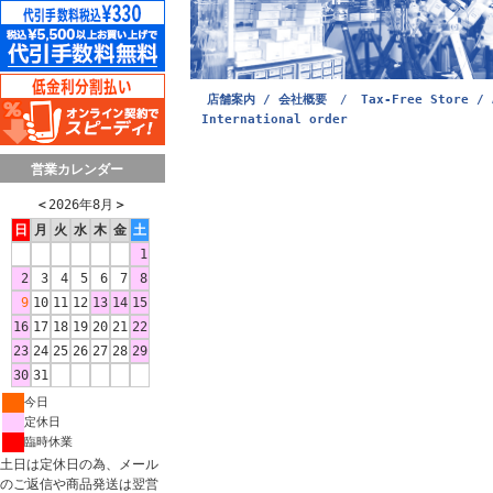
店舗案内 / 会社概要
/
Tax-Free Store / 
International order
営業カレンダー
＜
2026年8月
＞
日
月
火
水
木
金
土
1
2
3
4
5
6
7
8
9
10
11
12
13
14
15
16
17
18
19
20
21
22
23
24
25
26
27
28
29
30
31
今日
定休日
臨時休業
土日は定休日の為、メール
のご返信や商品発送は翌営