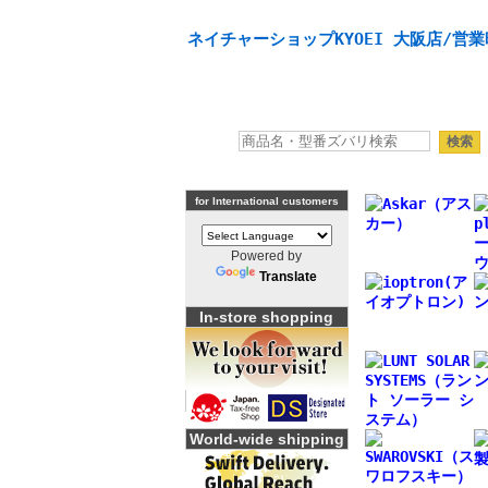
天体望遠鏡や本格双眼鏡、 天体観測・バードウオッチング
ネイチャーショップKYOEI 大阪店/営業
for International customers
Powered by
Translate
In-store shopping
World-wide shipping