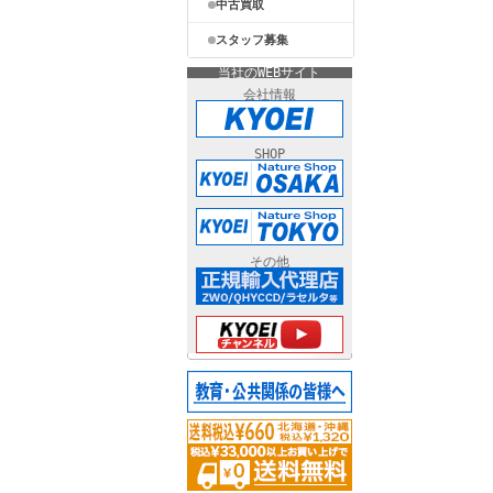
中古買取
スタッフ募集
当社のWEBサイト
会社情報
SHOP
その他