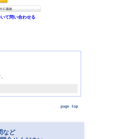
ついて問い合わせる
す。
page top
問など