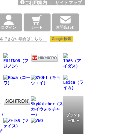
ご利用案内
|
サイトマップ
ログイン
カート
お問合わせ
ブランド
一覧 ▼