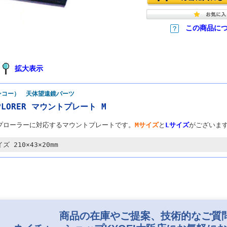
この商品に
拡大表示
ケンコー） 天体望遠鏡パーツ
XPLORER マウントプレート M
プローラーに対応するマウントプレートです。
Mサイズ
と
Lサイズ
がございま
ズ 210×43×20mm
商品の在庫やご提案、技術的なご質