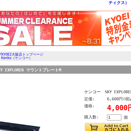
KYOEI大阪店トップページ
>
Kenko（ケンコー）
Y EXPLORER マウントプレートM
ケンコー SKY EXPLO
定価:
6,600円(税
価格:
4,00
購入数:
個