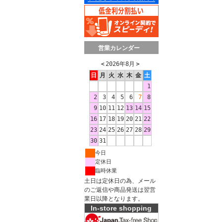
営業カレンダー
＜
2026年8月
＞
日
月
火
水
木
金
土
1
2
3
4
5
6
7
8
9
10
11
12
13
14
15
16
17
18
19
20
21
22
23
24
25
26
27
28
29
30
31
今日
定休日
臨時休業
土日は定休日の為、メール
のご返信や商品発送は翌営
業日以降となります。
In-store shopping