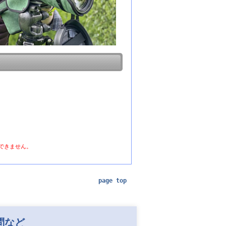
用できません。
page top
問など