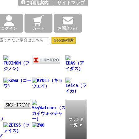
ご利用案内
|
サイトマップ
ログイン
カート
お問合わせ
ブランド
一覧 ▼