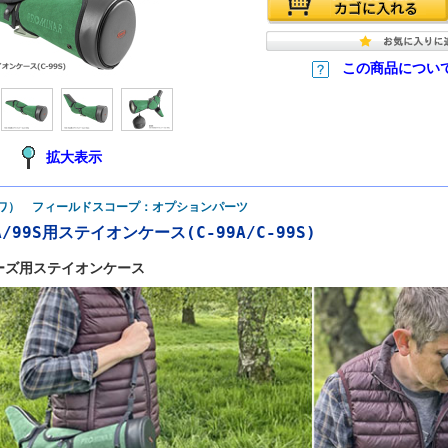
この商品につい
拡大表示
ーワ） フィールドスコープ：オプションパーツ
9A/99S用ステイオンケース(C-99A/C-99S)
リーズ用ステイオンケース