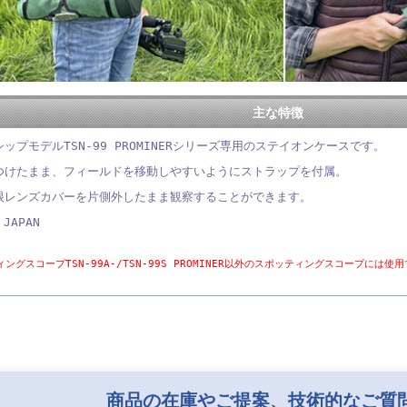
主な特徴
ップモデルTSN-99 PROMINERシリーズ専用のステイオンケースです。
つけたまま、フィールドを移動しやすいようにストラップを付属。
眼レンズカバーを片側外したまま観察することができます。
 JAPAN
ングスコープTSN-99A-/TSN-99S PROMINER以外のスポッティングスコープには使
商品の在庫やご提案、技術的なご質