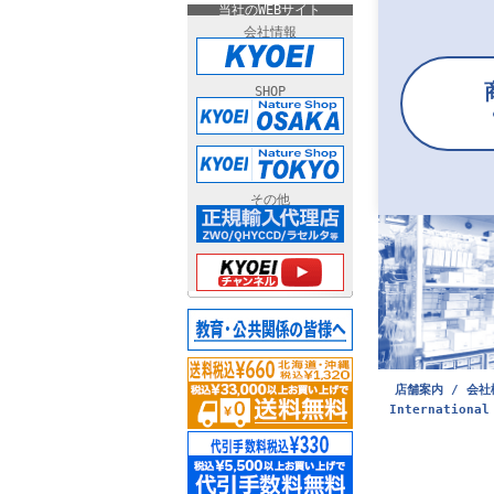
当社のWEBサイト
会社情報
SHOP
その他
店舗案内 / 会社
International