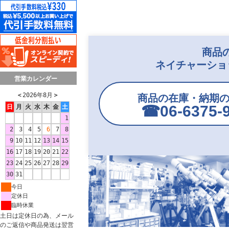
商品
ネイチャーショ
営業カレンダー
＜
2026年8月
＞
商品の在庫・納期
☎︎06-6375-
日
月
火
水
木
金
土
1
2
3
4
5
6
7
8
9
10
11
12
13
14
15
16
17
18
19
20
21
22
23
24
25
26
27
28
29
30
31
今日
定休日
臨時休業
土日は定休日の為、メール
のご返信や商品発送は翌営