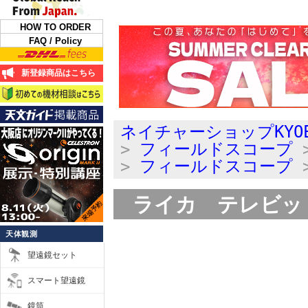
HOW TO ORDER
FAQ / Policy
新登録商品はこちら
ネイチャーショップKYO
>
フィールドスコープ
>
フィールドスコープ
ライカ テレビットH
天体観測
望遠鏡セット
スマート望遠鏡
鏡筒