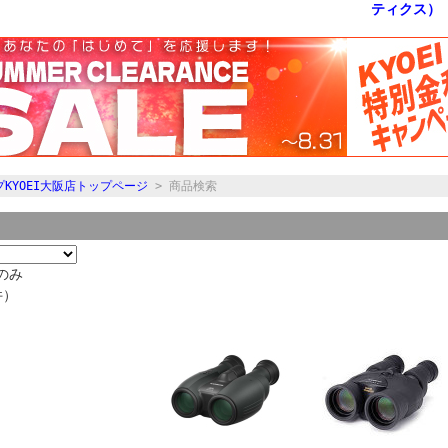
KYOEI大阪店トップページ
> 商品検索
のみ
件）