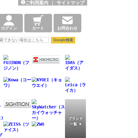
ご利用案内
|
サイトマップ
ログイン
カート
お問合わせ
ブランド
一覧 ▼