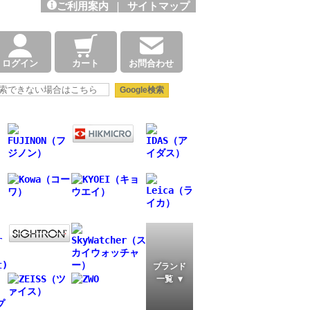
ご利用案内
|
サイトマップ
ログイン
カート
お問合わせ
ブランド
一覧 ▼