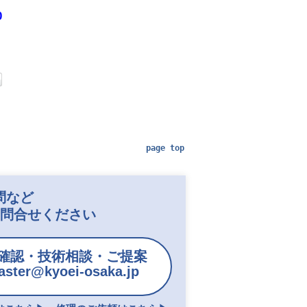
0
page top
問など
お問合せください
確認・技術相談・ご提案
ster@kyoei-osaka.jp