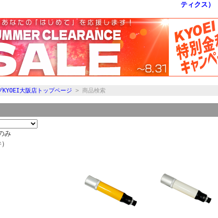
KYOEI大阪店トップページ
> 商品検索
のみ
件）