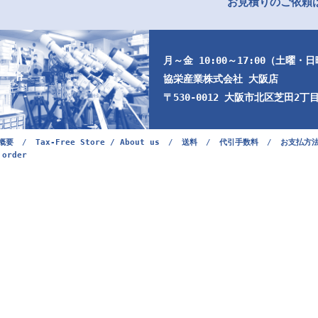
お見積りのご依頼は
月～金 10:00～17:00（土曜・
協栄産業株式会社 大阪店
〒530-0012 大阪市北区芝田2丁目9
概要
/
Tax-Free Store / About us
/
送料
/
代引手数料
/
お支払方
 order