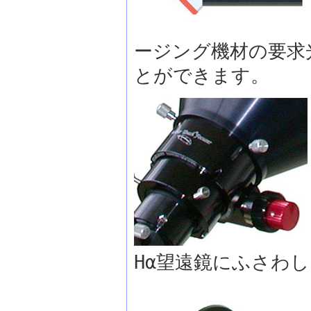
ージング機材の要求
とができます。
Hα望遠鏡にふさわ