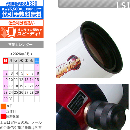
LS
営業カレンダー
＜
2026年8月
＞
日
月
火
水
木
金
土
1
2
3
4
5
6
7
8
9
10
11
12
13
14
15
16
17
18
19
20
21
22
23
24
25
26
27
28
29
30
31
今日
定休日
臨時休業
土日は定休日の為、メール
のご返信や商品発送は翌営