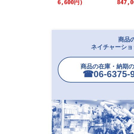
6,600円)
847,
商品
ネイチャーショ
商品の在庫・納期
☎︎06-6375-