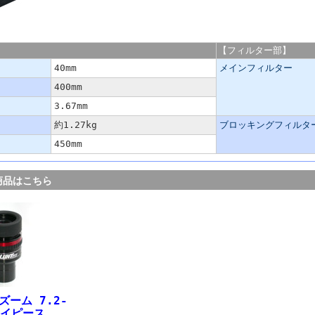
Ha/B400PT」の主な仕様
【フィルター部】
40mm
メインフィルター
400mm
3.67mm
約1.27kg
ブロッキングフィルタ
450mm
商品はこちら
ズーム 7.2-
 アイピース