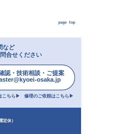
page top
問など
お問合せください
確認・技術相談・ご提案
ster@kyoei-osaka.jp
こちら▶︎
修理のご依頼はこちら▶︎
日曜定休）