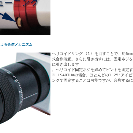
による合焦メカニズム
ヘリコイドリング (1) を回すことで、約6m
式合焦装置。さらに引き出すには、固定ネジを
に引き出します
。ヘリコイド固定ネジを締めてピントを固定す
※ LS40THaの場合、ほとんどの1.25"
ングで固定することは可能ですが、合焦するに