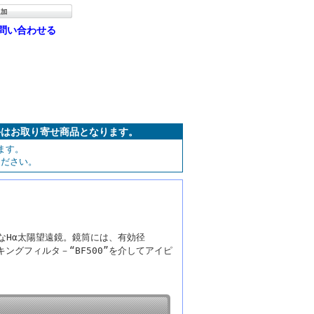
問い合わせる
時以外はお取り寄せ商品となります。
ます。
ください。
なHα太陽望遠鏡。鏡筒には、有効径
キングフィルタ－“BF500”を介してアイピ