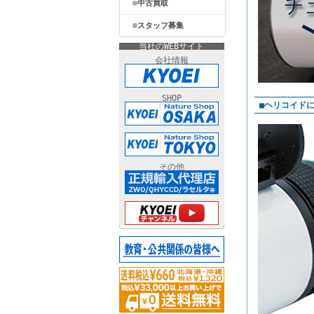
中古買取
スタッフ募集
当社のWEBサイト
会社情報
SHOP
■ヘリコイド
その他