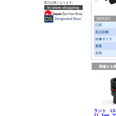
業日以降となります。
In-store shopping
「LS50T
【鏡筒部】
口径
焦点距離
結像サイズ
重量
全長
関連する
ラント LS
21.5mm