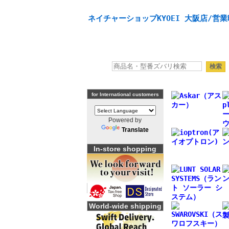
天体望遠鏡や本格双眼鏡、 天体観測・バードウオッチング
ネイチャーショップKYOEI 大阪店/営業
for International customers
Powered by
Translate
In-store shopping
World-wide shipping