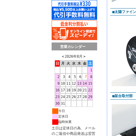
■太陽ファイン
営業カレンダー
＜
2026年8月
＞
日
月
火
水
木
金
土
1
2
3
4
5
6
7
8
9
10
11
12
13
14
15
16
17
18
19
20
21
22
■架台取付部
23
24
25
26
27
28
29
30
31
今日
定休日
臨時休業
土日は定休日の為、メール
のご返信や商品発送は翌営