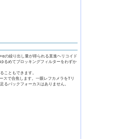
m+αの繰り出し量が得られる直進ヘリコイド
ゆるめてブロッキングフィルターをわずか
ることもできます。
アイピースで合焦します。一眼レフカメラをTリ
足るバックフォーカスはありません。