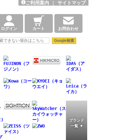
ご利用案内
|
サイトマップ
ログイン
カート
お問合わせ
ブランド
一覧 ▼