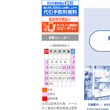
営業カレンダー
＜
2026年8月
＞
日
月
火
水
木
金
土
1
2
3
4
5
6
7
8
9
10
11
12
13
14
15
16
17
18
19
20
21
22
23
24
25
26
27
28
29
30
31
今日
定休日
臨時休業
土日は定休日の為、メール
店舗案内 / 会社
のご返信や商品発送は翌営
International