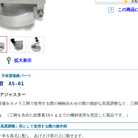
この商品
拡大表示
 天体望遠鏡パーツ
 AS-01
アジャスター
道儀をカメラ三脚で使用する際の極軸合わせの際の微妙な高度調整など、三脚
kg （三脚を含めた総重量10ｋｇまでの機材使用を想定した製品です。）
（高度調整）用として使用する際の操作例
一本を真北に配し、あげさげ君の上に載せます。