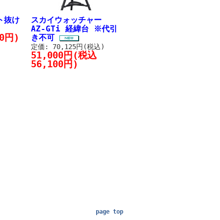
ト抜け
スカイウォッチャー
AZ-GTi 経緯台 ※代引
0円)
き不可
定価: 70,125円(税込)
51,000円(税込
56,100円)
page top