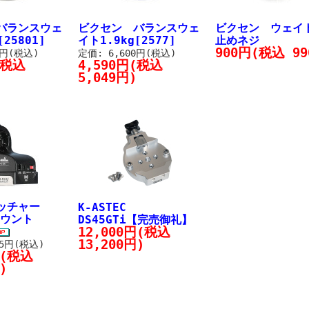
バランスウェ
ビクセン バランスウェ
ビクセン ウェイ
[25801]
イト1.9kg[2577]
止めネジ
900円(税込 99
0円(税込)
定価: 6,600円(税込)
(税込
4,590円(税込
5,049円)
ォッチャー
K-ASTEC
マウント
DS45GTi【完売御礼】
12,000円(税込
13,200円)
25円(税込)
円(税込
)