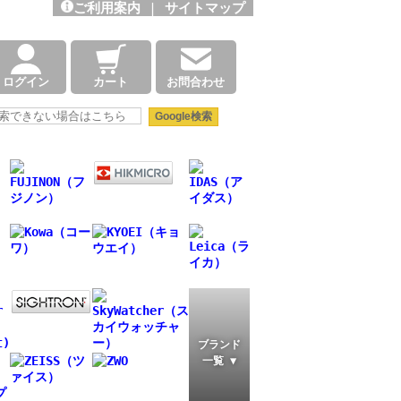
ご利用案内
|
サイトマップ
ログイン
カート
お問合わせ
ブランド
一覧 ▼