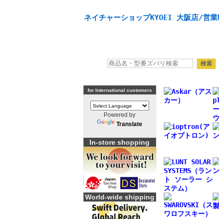
天体望遠鏡や本格双眼鏡、 天体観測・バードウオッチング
ネイチャーショップKYOEI 大阪店/営業
for International customers
Powered by
Translate
In-store shopping
World-wide shipping