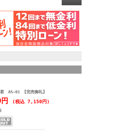
 AS-01 【完売御礼】
00円
(税込 7,150円)
個