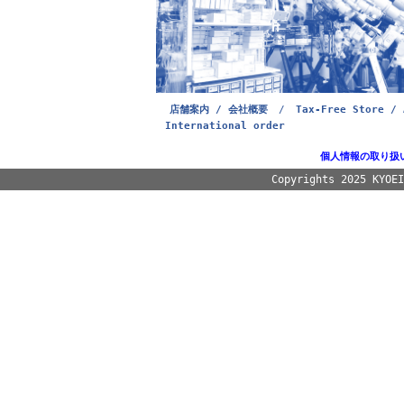
店舗案内 / 会社概要
/
Tax-Free Store / 
International order
個人情報の取り扱
Copyrights 2025 KYOE