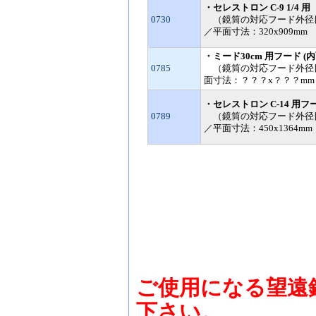
ご使用になる望遠
下さい。