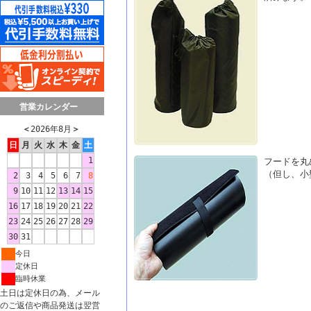
営業カレンダー
＜
2026年8月
＞
日
月
火
水
木
金
土
1
フードを丸
（但し、小
2
3
4
5
6
7
8
9
10
11
12
13
14
15
16
17
18
19
20
21
22
23
24
25
26
27
28
29
30
31
今日
定休日
臨時休業
土日は定休日の為、メール
のご返信や商品発送は翌営