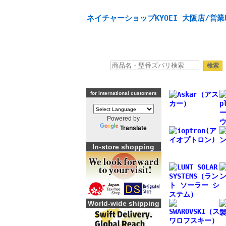
天体望遠鏡や本格双眼鏡、 天体観測・バードウオッチング
ネイチャーショップKYOEI 大阪店/営業
for International customers
Powered by
Translate
In-store shopping
World-wide shipping