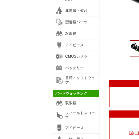
赤道儀・架台
望遠鏡パーツ
双眼鏡
アイピース
CMOSカメラ
バッテリー
書籍・ソフトウェ
ア
バードウォッチング
双眼鏡
フィールドスコー
プ
アイピース
誠に