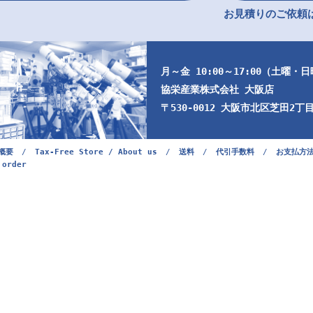
お見積りのご依頼は
月～金 10:00～17:00（土曜・
協栄産業株式会社 大阪店
〒530-0012 大阪市北区芝田2丁目9
概要
/
Tax-Free Store / About us
/
送料
/
代引手数料
/
お支払方
 order