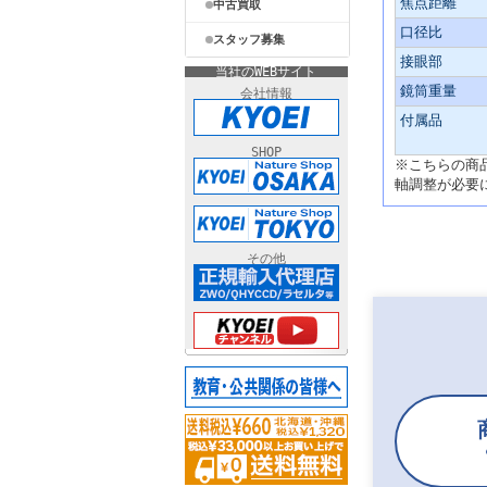
焦点距離
中古買取
口径比
スタッフ募集
接眼部
当社のWEBサイト
鏡筒重量
会社情報
付属品
SHOP
※こちらの商
軸調整が必要
その他