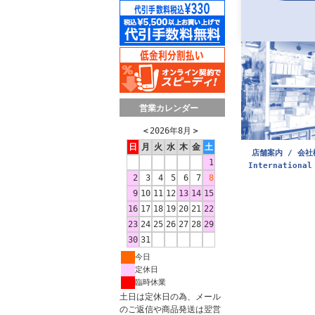
営業カレンダー
＜
2026年8月
＞
日
月
火
水
木
金
土
店舗案内 / 会社
1
International
2
3
4
5
6
7
8
9
10
11
12
13
14
15
16
17
18
19
20
21
22
23
24
25
26
27
28
29
30
31
今日
定休日
臨時休業
土日は定休日の為、メール
のご返信や商品発送は翌営