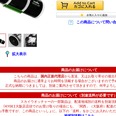
この商品について問い
拡大表示
商品のお届けについて
こちらの商品は、
国内正規代理店
から直送、又はお取り寄せの後出
商品のお届けに通常よりお時間を頂戴する場合がございますので予
正式な納期につきましては、別途ご案内させて頂きますので、何卒よろ
商品のお届けについて（別途送料が必要です
スカイウオッチャーの一部製品は、配達地域別の送料を別途頂
(KYOEI大阪店店頭でのお受け取りの場合にも、「関西」（大阪府）配達
お手数ですが、この商品といっしょに、以下の「送料」をかごにお入れいた
地域別送料はこちら