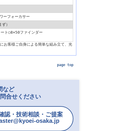
ワーフォーカサー
まず）
ート○8×50ファインダー
にお客様ご自身による簡単な組み立て、光
page top
問など
お問合せください
確認・技術相談・ご提案
ster@kyoei-osaka.jp