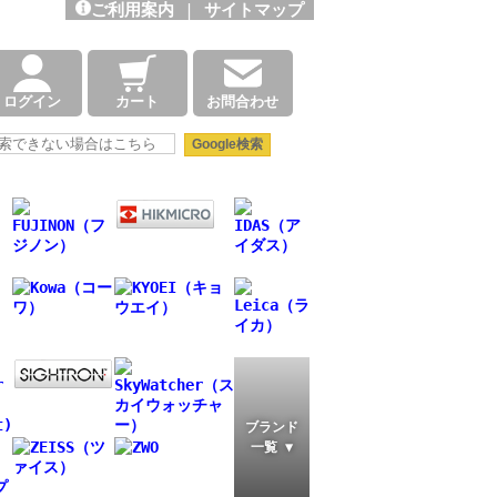
ご利用案内
|
サイトマップ
ログイン
カート
お問合わせ
ブランド
一覧 ▼