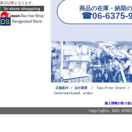
業日以降となります。
商品の在庫・納期
In-store shopping
☎︎06-6375-
店舗案内 / 会社概要
/
Tax-Free Store / 
International order
個人情報の取り扱
Copyrights 2025 KYOE