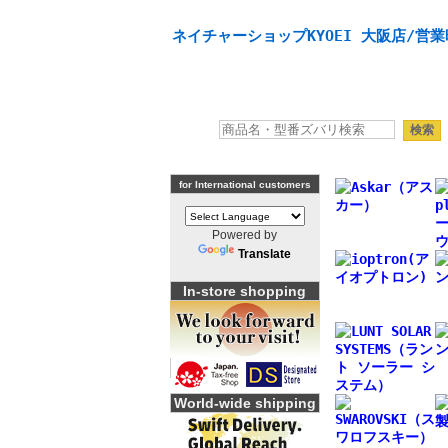
天体望遠鏡や本格双眼鏡、 天体観測・バードウオッチング
ネイチャーショップKYOEI 大阪店/営業
for International customers
Powered by
Translate
In-store shopping
World-wide shipping