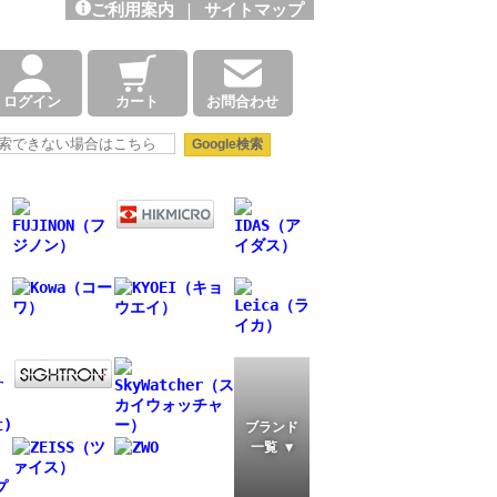
ご利用案内
|
サイトマップ
ログイン
カート
お問合わせ
ブランド
一覧 ▼