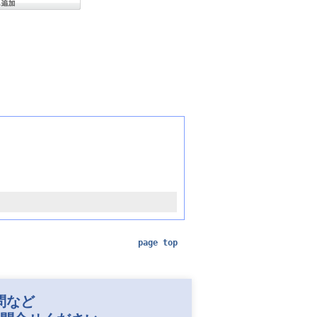
page top
問など