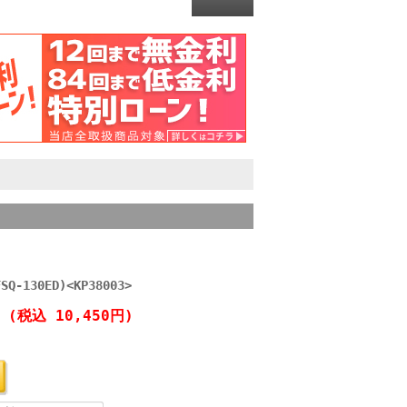
130ED)<KP38003>
円
(税込 10,450円)