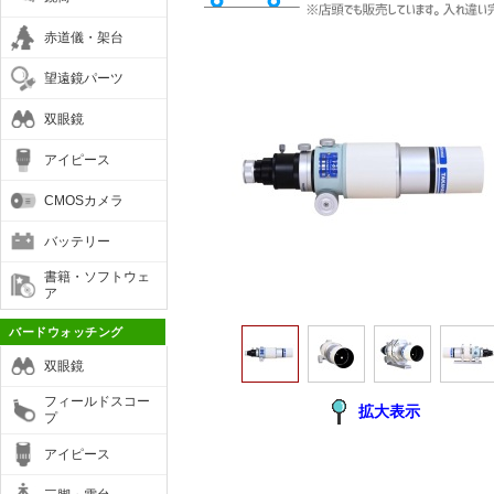
赤道儀・架台
望遠鏡パーツ
双眼鏡
アイピース
CMOSカメラ
バッテリー
書籍・ソフトウェ
ア
バードウォッチング
双眼鏡
フィールドスコー
拡大表示
プ
アイピース