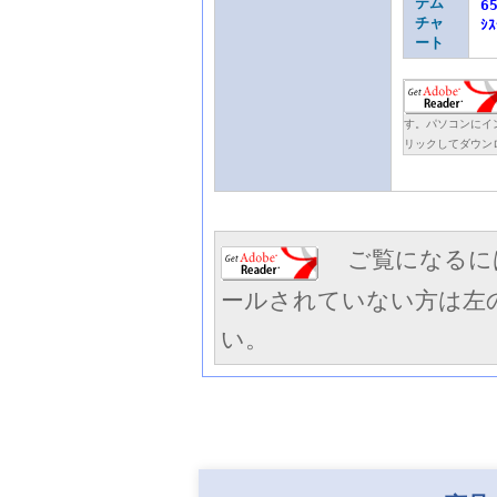
テム
6
チャ
ｼｽ
ート
す。パソコンにイ
リックしてダウン
ご覧になるには
ールされていない方は左
い。