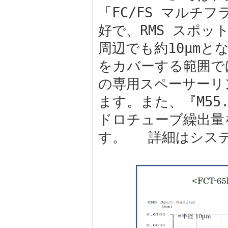
「FC/FS マルチフ
好で、RMS スポット
周辺でも約10μmと
をカバーする範囲でほ
の専用スペーサーリ
ます。また、『M55
ドロチューブ繰出量を
す。 詳細はシス