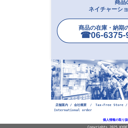
商品
ネイチャーショ
商品の在庫・納期
☎︎06-6375-
店舗案内 / 会社概要
/
Tax-Free Store /
International order
個人情報の取り扱
Copyrights 2025 KYOE