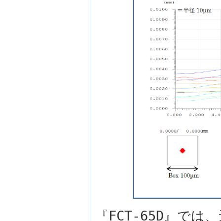
『FCT-65D』で