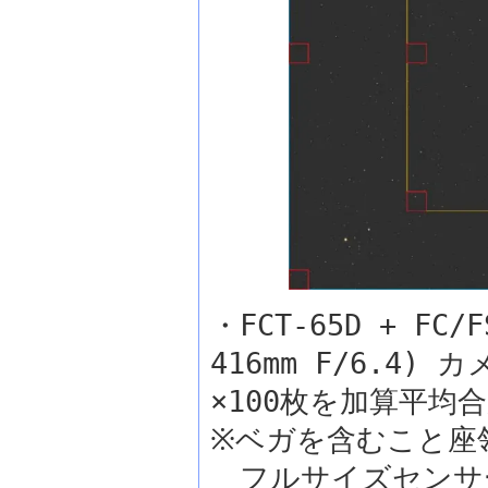
・FCT-65D + F
416mm F/6.4) 
×100枚を加算平均
※ベガを含むこと座
フルサイズセンサ