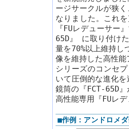
ージサークルが狭く
なりました。これを
『FUレデューサー』
65D』 に取り付けた
量を70%以上維持
像を維持した高性能
シリーズのコンセプ
いて圧倒的な進化を
鏡筒の『FCT-65
高性能専用『FUレ
■作例：アンドロメダ銀