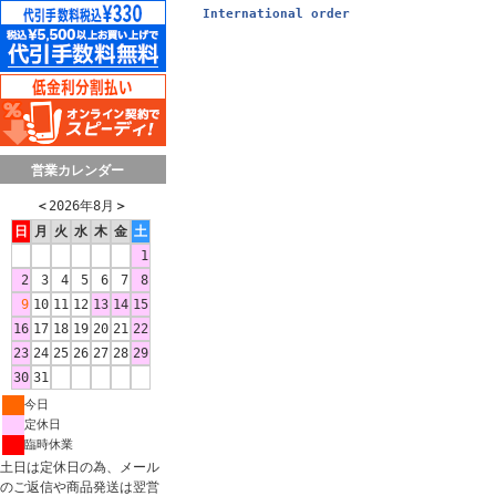
International order
営業カレンダー
＜
2026年8月
＞
日
月
火
水
木
金
土
1
2
3
4
5
6
7
8
9
10
11
12
13
14
15
16
17
18
19
20
21
22
23
24
25
26
27
28
29
30
31
今日
定休日
臨時休業
土日は定休日の為、メール
のご返信や商品発送は翌営