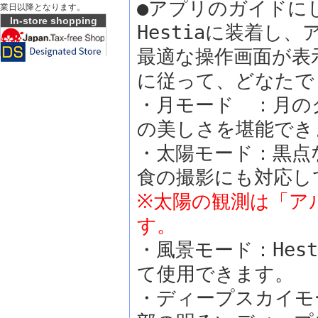
●アプリのガイドに
業日以降となります。
In-store shopping
Hestiaに装着し
最適な操作画面が表
に従って、どなたで
・月モード ：月の
の美しさを堪能でき
・太陽モード：黒点
食の撮影にも対応し
※太陽の観測は「ア
す。
・風景モード：Hes
て使用できます。
・ディープスカイモ