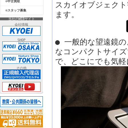
中古買取
スカイオブジェクト
スタッフ募集
ます。
当社のWEBサイト
会社情報
● 一般的な望遠鏡
SHOP
なコンパクトサイズで
で、どこにでも気軽
その他