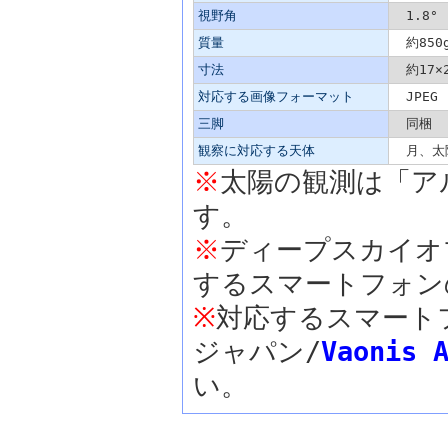
視野角
1.8°
質量
約850
寸法
約17×2
対応する画像フォーマット
JPEG
三脚
同梱 （
観察に対応する天体
月、太
※
太陽の観測は「ア
す。
※
ディープスカイオ
するスマートフォン
※
対応するスマート
ジャパン/
Vaonis 
い。