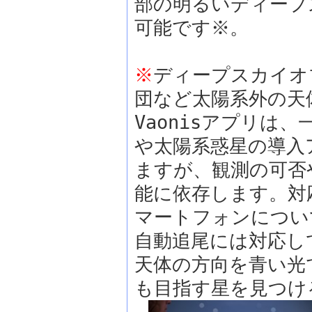
部の明るいディープ
可能です※。
※
ディープスカイオブ
団など太陽系外の天体を
Vaonisアプリは
や太陽系惑星の導入
ますが、観測の可否
能に依存します。対応
マートフォンについ
自動追尾には対応し
天体の方向を青い光
も目指す星を見つけ