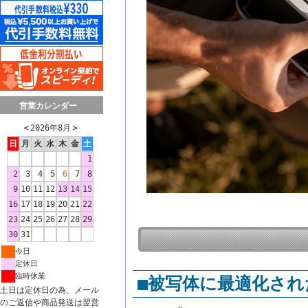
営業カレンダー
＜
2026年8月
＞
日
月
火
水
木
金
土
1
2
3
4
5
6
7
8
9
10
11
12
13
14
15
16
17
18
19
20
21
22
23
24
25
26
27
28
29
30
31
今日
定休日
臨時休業
■被写体に最適化され
土日は定休日の為、メール
のご返信や商品発送は翌営