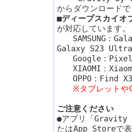
からダウンロードで
■ディープスカイオ
が対応しています。
SAMSUNG：Galax
Galaxy S23 Ult
Google：Pixel 
XIAOMI：Xiaomi
OPPO：Find X3、
※タブレットやC
ご注意ください
●アプリ「Gravity 
たはApp Stor