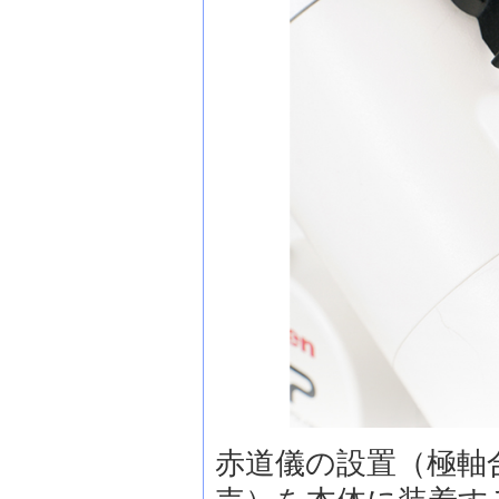
赤道儀の設置（極軸