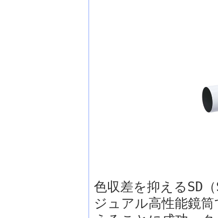
色収差を抑えるSD（
ジュアル高性能鏡筒