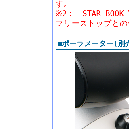
す。
※2：「STAR BOO
フリーストップとの
■ポーラメーター(別