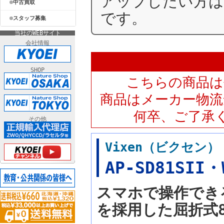
アップしたい方
中古買取
です。
スタッフ募集
当社のWEBサイト
会社情報
SHOP
こちらの商品は
商品はメーカー物流
何卒、ご了承
その他
Vixen（ビクセン
AP-SD81SII・
スマホで操作でき
を採用した屈折式8