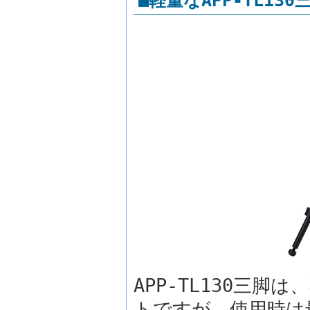
■軽量なAPP-TL130
APP-TL130三脚
トですが、使用時は