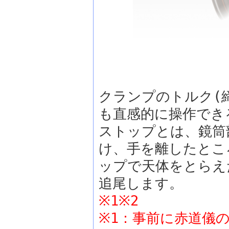
クランプのトルク(
も直感的に操作でき
ストップとは、鏡筒
け、手を離したとこ
ップで天体をとらえ
追尾します。
※1※2
※1：事前に赤道儀