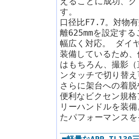
えることに成功、ク
す。
口径比F7.7。対物
離625mmを設定
幅広く対応。 ダイ
装備しているため、
はもちろん、撮影（
ンタッチで切り替え
さらに架台への着脱
便利なビクセン規格
リーハンドルを装備
たパフォーマンスを