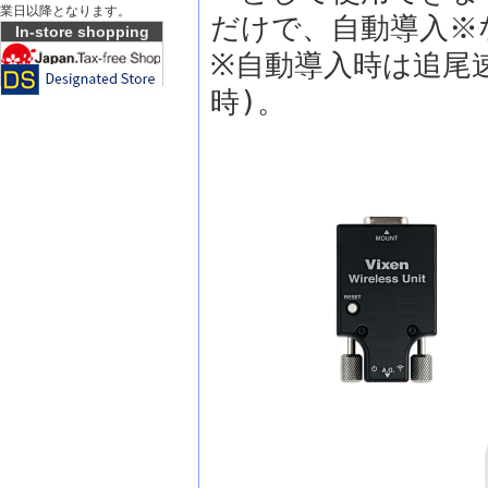
業日以降となります。
だけで、自動導入※
In-store shopping
※自動導入時は追尾速
時)。