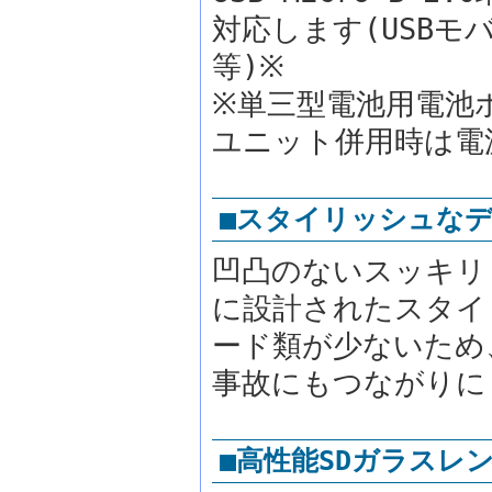
対応します(USBモ
等)※
※単三型電池用電池
ユニット併用時は電
■スタイリッシュな
凹凸のないスッキリ
に設計されたスタイ
ード類が少ないため
事故にもつながりに
■高性能SDガラスレ