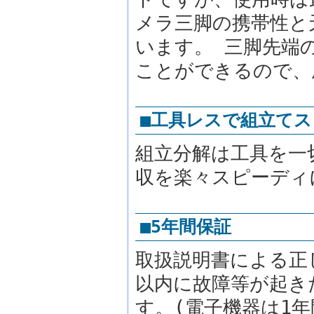
メラ三脚の携帯性と
います。 三脚先端
ことができるので、
■工具レスで組立て
組立分解は工具を一
収を楽々スピーディ
■5年間保証
取扱説明書による正
以内に故障等が起き
す。(電子機器は1