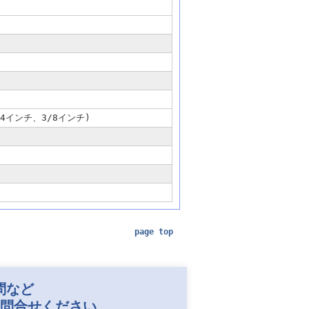
インチ、3/8インチ)
page top
問など
お問合せください