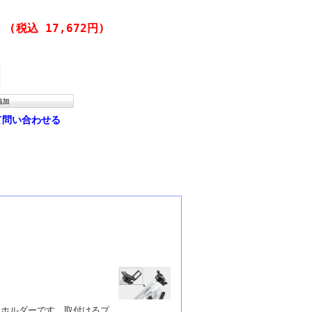
円
(税込 17,672円)
て問い合わせる
トホルダーです。取付けるプ