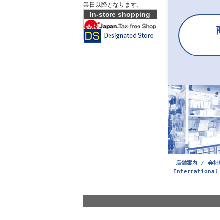
業日以降となります。
In-store shopping
店舗案内 / 会社
International