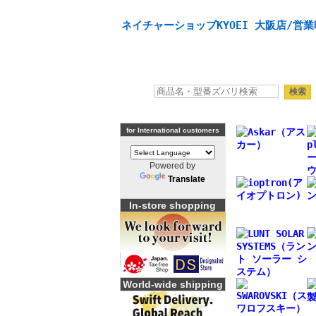
天体望遠鏡や本格双眼鏡、 天体観測・バードウオッチング
ネイチャーショップKYOEI 大阪店/営業
for International customers
Powered by
Translate
In-store shopping
World-wide shipping