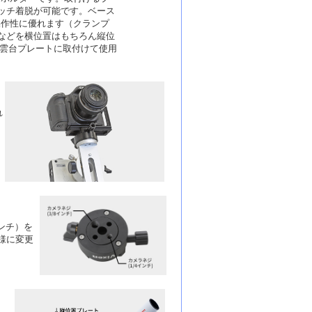
ッチ着脱が可能です。ベース
操作性に優れます（クランプ
などを横位置はもちろん縦位
ド雲台プレートに取付けて使用
れ
ンチ）を
様に変更