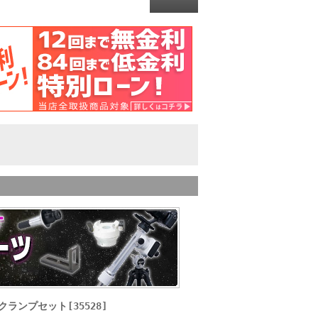
ランプセット[35528]