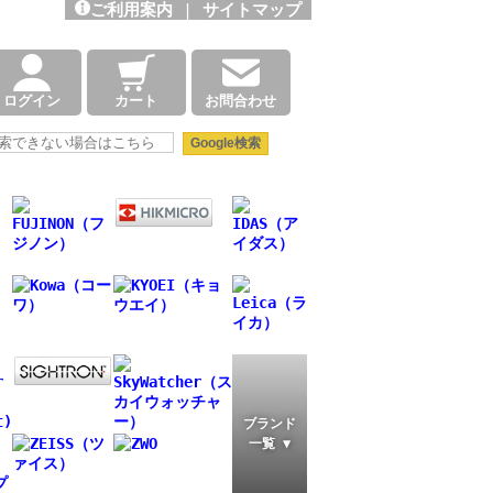
ご利用案内
|
サイトマップ
ログイン
カート
お問合わせ
ブランド
一覧 ▼