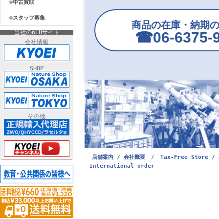
中古買取
スタッフ募集
商品の在庫・納期
当社のWEBサイト
☎︎06-6375-
会社情報
SHOP
その他
店舗案内 / 会社概要
/
Tax-Free Store / 
International order