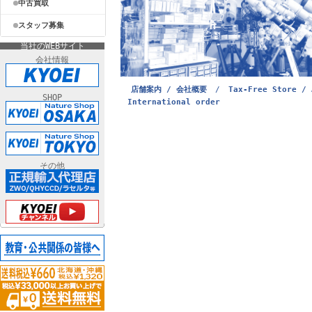
中古買取
スタッフ募集
当社のWEBサイト
会社情報
店舗案内 / 会社概要
/
Tax-Free Store / 
SHOP
International order
その他