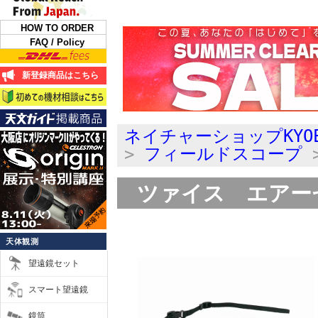
HOW TO ORDER
FAQ / Policy
新登録商品はこちら
ネイチャーショップKYO
>
フィールドスコープ
ツァイス エアー
天体観測
望遠鏡セット
スマート望遠鏡
鏡筒