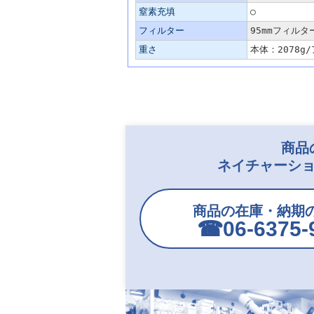
窒素充填
○
フィルター
95mmフィル
重さ
本体：2078g
商品
ネイチャーショ
商品の在庫・納期
☎︎06-6375-