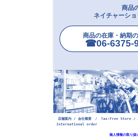
商品
ネイチャーショ
商品の在庫・納期
☎︎06-6375-
店舗案内 / 会社概要
/
Tax-Free Store / 
International order
個人情報の取り扱