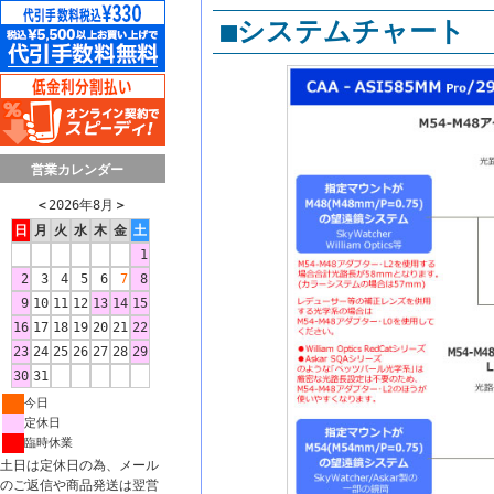
■システムチャート
営業カレンダー
＜
2026年8月
＞
日
月
火
水
木
金
土
1
2
3
4
5
6
7
8
9
10
11
12
13
14
15
16
17
18
19
20
21
22
23
24
25
26
27
28
29
30
31
今日
定休日
臨時休業
土日は定休日の為、メール
のご返信や商品発送は翌営