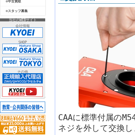
中古買取
スタッフ募集
当社のWEBサイト
会社情報
SHOP
その他
CAAに標準付属のM
ネジを外して交換し