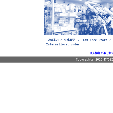
店舗案内 / 会社概要
/
Tax-Free Store / 
International order
個人情報の取り扱
Copyrights 2025 KYOE