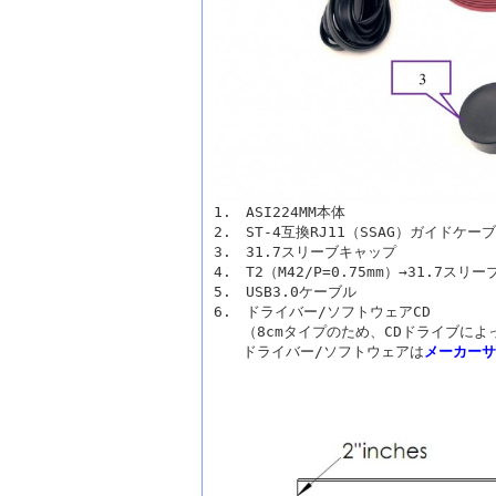
1. ASI224MM本体
2. ST-4互換RJ11（SSAG）ガイドケー
3. 31.7スリーブキャップ
4. T2（M42/P=0.75mm）→31.7ス
5. USB3.0ケーブル
6. ドライバー/ソフトウェアCD
（8cmタイプのため、CDドライブによ
ドライバー/ソフトウェアは
メーカーサ