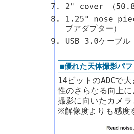
2" cover （5
1.25" nose pi
ブアダプター）
USB 3.0ケーブル
■優れた天体撮影パ
14ビットのADC
性のさらなる向上に
撮影に向いたカメラ
※解像度よりも感度