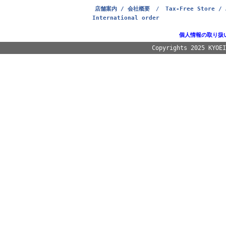
店舗案内 / 会社概要
/
Tax-Free Store / 
International order
個人情報の取り扱
Copyrights 2025 KYOE