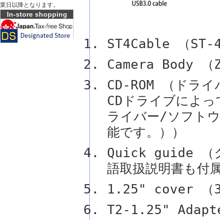
業日以降となります。
In-store shopping
ST4Cable （S
Camera Body 
CD-ROM （ドラ
CDドライブによ
ライバー/ソフト
能です。））
Quick guid
語取扱説明書も付
1.25" cover
T2-1.25" Ad