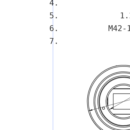
1.
M42-