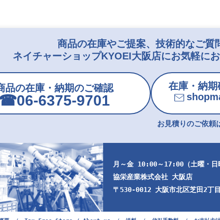
商品の在庫やご提案、技術的なご質
ネイチャーショップKYOEI大阪店にお気軽に
在庫・納期
商品の在庫・納期のご確認
shopma
☎︎06-6375-9701
お見積りのご依頼は
月～金 10:00～17:00（土曜・
協栄産業株式会社 大阪店
〒530-0012 大阪市北区芝田2丁目9