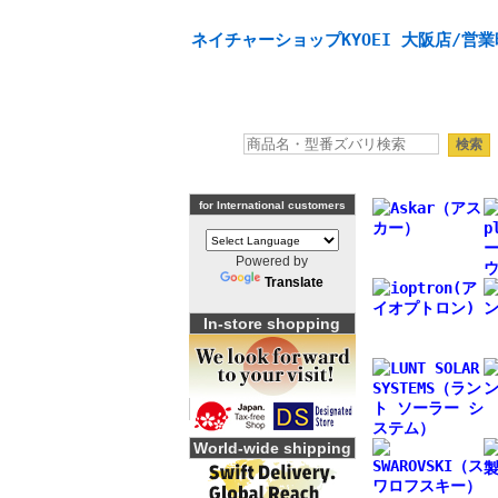
天体望遠鏡や本格双眼鏡、 天体観測・バードウオッチング
ネイチャーショップKYOEI 大阪店/営業
for International customers
Powered by
Translate
In-store shopping
World-wide shipping