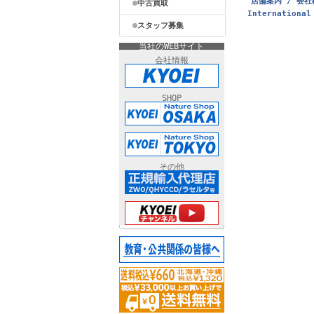
店舗案内 / 会社
中古買取
International
スタッフ募集
当社のWEBサイト
会社情報
SHOP
その他