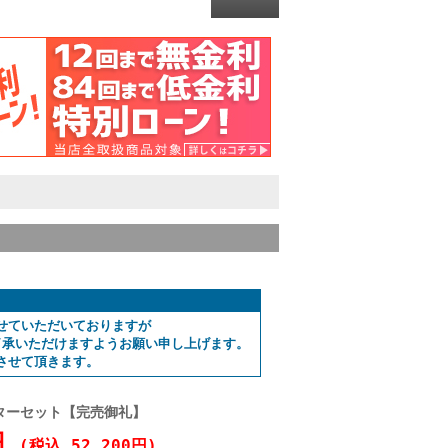
せていただいておりますが
了承いただけますようお願い申し上げます。
させて頂きます。
フィルターセット【完売御礼】
5円
(税込 52,200円)