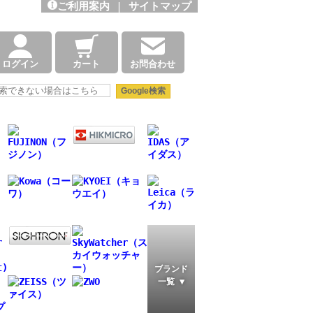
ご利用案内
|
サイトマップ
ログイン
カート
お問合わせ
ブランド
一覧 ▼