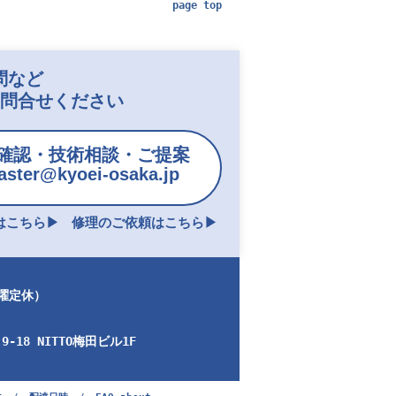
page top
問など
お問合せください
確認・技術相談・ご提案
ster@kyoei-osaka.jp
こちら▶︎
修理のご依頼はこちら▶︎
日曜定休）
-18 NITTO梅田ビル1F