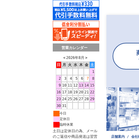
営業カレンダー
＜
2026年8月
＞
日
月
火
水
木
金
土
1
2
3
4
5
6
7
8
9
10
11
12
13
14
15
16
17
18
19
20
21
22
23
24
25
26
27
28
29
30
31
今日
定休日
臨時休業
土日は定休日の為、メール
のご返信や商品発送は翌営
店舗案内 / 会社