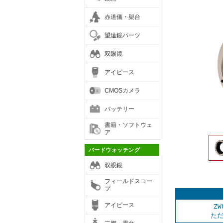
赤道儀・架台
望遠鏡パーツ
双眼鏡
アイピース
CMOSカメラ
バッテリー
書籍・ソフトウェ
ア
バードウォッチング
双眼鏡
フィールドスコー
プ
アイピース
Z
た