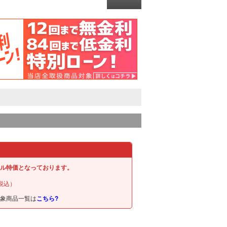
ル特価となっております。
税込）
対象商品一覧は
こちら?