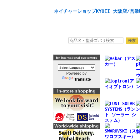
天体望遠鏡や本格双眼鏡、 天体観測・バードウオッチング
ネイチャーショップKYOEI 大阪店/営業
for International customers
Powered by
Translate
In-store shopping
World-wide shipping