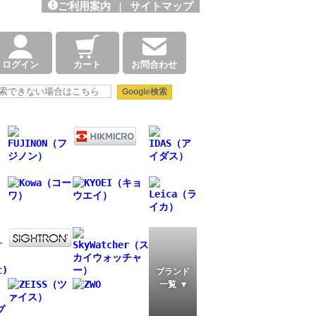
ご利用案内
|
サイトマップ
ログイン
カート
お問合わせ
ブランド
一覧 ▼