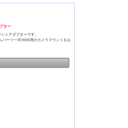
ダプター
マウントアダプターです。
パーツ一式+EOS用のカメラマウントをお