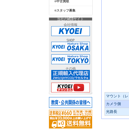
中古買取
スタッフ募集
当社のWEBサイト
会社情報
SHOP
その他
主な仕様
マウント（レ
カメラ側
光路長