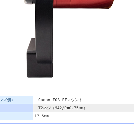
ンズ側）
Canon EOS-EFマウント
T2ネジ（M42/P=0.75mm）
17.5mm