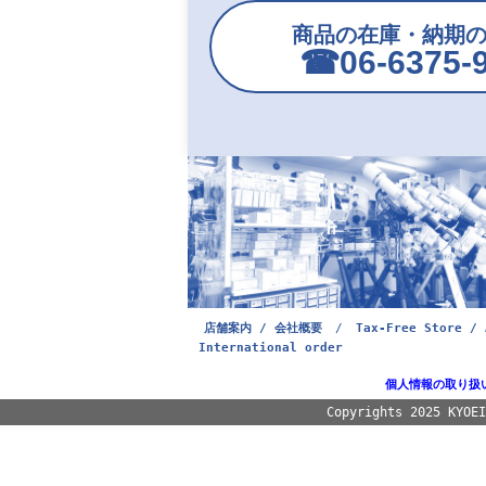
商品の在庫・納期
☎︎06-6375-
店舗案内 / 会社概要
/
Tax-Free Store / 
International order
個人情報の取り扱
Copyrights 2025 KYOE