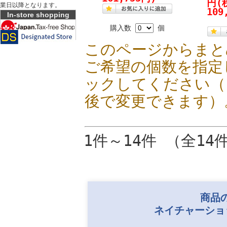
円
(
業日以降となります。
109
In-store shopping
購入数
個
このページからまと
ご希望の個数を指定
ックしてください（
後で変更できます）
1件～14件 （全14
商品
ネイチャーショ