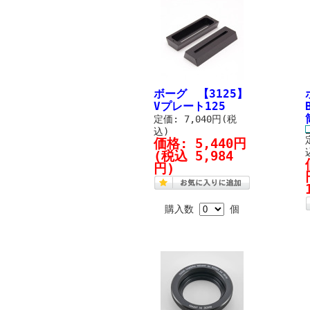
ボーグ 【3125】
Vプレート125
定価: 7,040円(税
込)
価格:
5,440円
(税込 5,984
円)
購入数
個