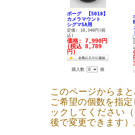
ボーグ 【5018】
カメラマウント
シグマSA用
定価: 10,340円(税
込)
価格:
7,990円
(税込 8,789
円)
購入数
個
このページからまと
ご希望の個数を指定
ックしてください（
後で変更できます）