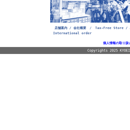
店舗案内 / 会社概要
/
Tax-Free Store / 
International order
個人情報の取り扱
Copyrights 2025 KYOE