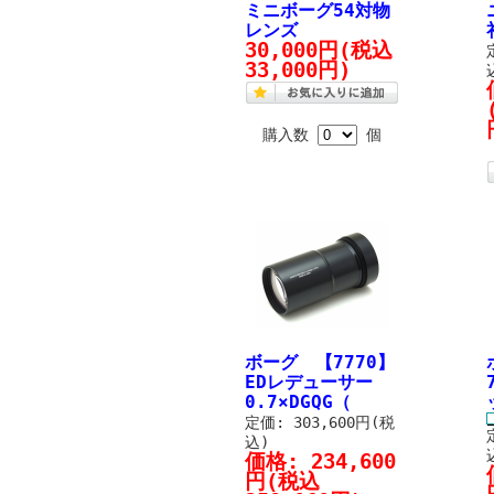
ミニボーグ54対物
レンズ
30,000円
(税込
33,000円)
購入数
個
ボーグ 【7770】
EDレデューサー
0.7×DGQG（
定価: 303,600円(税
込)
価格:
234,600
円
(税込