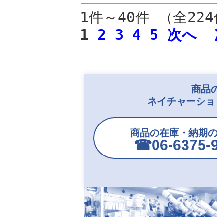
1件～40件 （全22
1
2
3
4
5
次へ
商品
ネイチャーショ
商品の在庫・納期
☎︎06-6375-