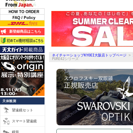
HOW TO ORDER
FAQ / Policy
新登録商品はこちら
ネイチャーショップKYOEI大阪店トップページ
>
PURE42シリーズ
天体観測
望遠鏡セット
スマート望遠鏡
鏡筒