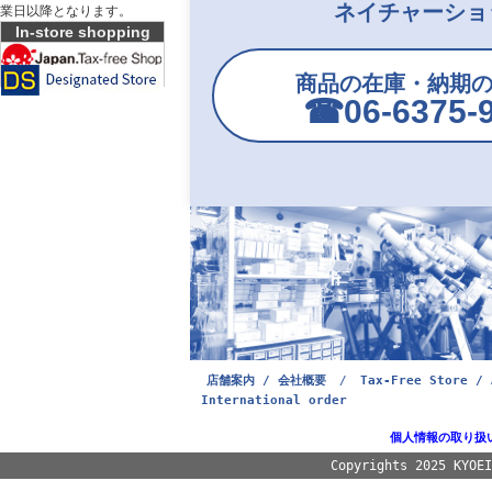
ネイチャーショ
業日以降となります。
In-store shopping
商品の在庫・納期
☎︎06-6375-
店舗案内 / 会社概要
/
Tax-Free Store / 
International order
個人情報の取り扱
Copyrights 2025 KYOE