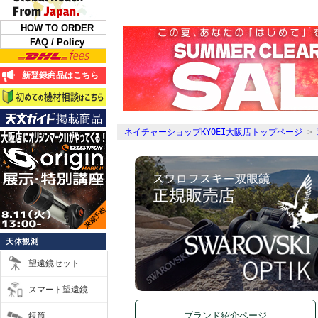
HOW TO ORDER
FAQ / Policy
新登録商品はこちら
ネイチャーショップKYOEI大阪店トップページ
>
天体観測
望遠鏡セット
スマート望遠鏡
鏡筒