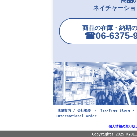
商品
ネイチャーショ
商品の在庫・納期
☎︎06-6375-
店舗案内 / 会社概要
/
Tax-Free Store / 
International order
個人情報の取り扱
Copyrights 2025 KYOE