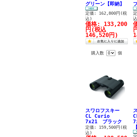
グリーン【即納】
定価: 162,800円(税
定
込)
込
価格:
133,200
円
(税込
146,520円)
1
購入数
個
スワロフスキー
CL Curio
C
7x21 ブラック
定価: 159,500円(税
込)
定