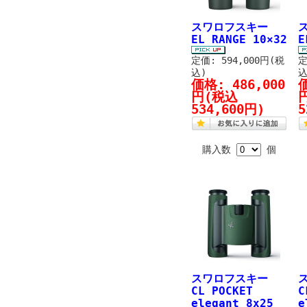
スワロフスキー
EL RANGE 10×32
E
定価: 594,000円(税
定
込)
込
価格:
486,000
円
(税込
534,600円)
5
購入数
個
スワロフスキー
CL POCKET
C
elegant 8x25
e