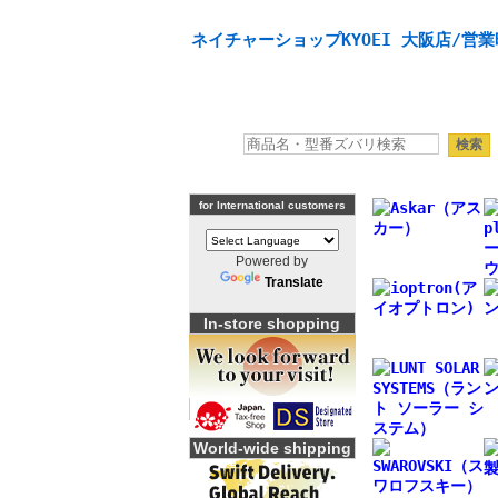
天体望遠鏡や本格双眼鏡、 天体観測・バードウオッチング
ネイチャーショップKYOEI 大阪店/営業
for International customers
Powered by
Translate
In-store shopping
World-wide shipping