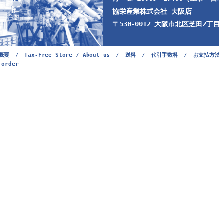
協栄産業株式会社 大阪店
〒530-0012 大阪市北区芝田2丁目9
概要
/
Tax-Free Store / About us
/
送料
/
代引手数料
/
お支払方
 order