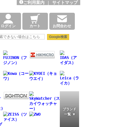
ご利用案内
|
サイトマップ
ログイン
カート
お問合わせ
ブランド
一覧 ▼