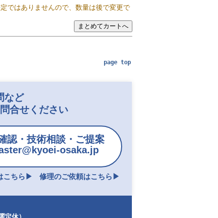
決定ではありませんので、数量は後で変更で
page top
問など
お問合せください
確認・技術相談・ご提案
ster@kyoei-osaka.jp
こちら▶︎
修理のご依頼はこちら▶︎
日曜定休）