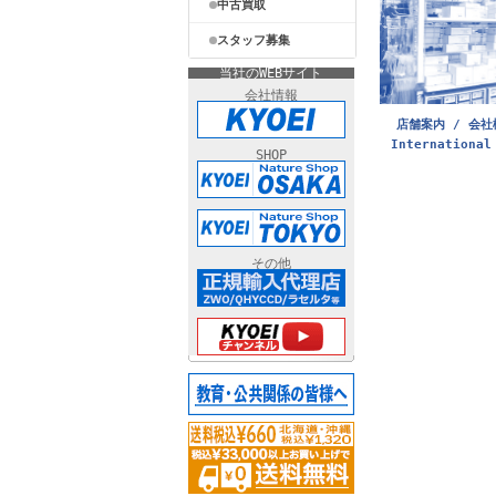
中古買取
スタッフ募集
当社のWEBサイト
会社情報
店舗案内 / 会社
International
SHOP
その他